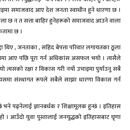
नाइमा समाजवाद आए देश जनता स्वाधीन हुने धारणा छ ।
 वाला छ न त सत्ता बाहिर हुनेहरूको समाजवाद आउने वाला
िकतामा छ ।
द्दा थिए , जनताका , सहिद बेपत्ता परिवार लगायतका ठूला
ियामा आए पछि पूरा गर्न अधिकांस असफल भयो । त्यसैले
यो त्यसको रक्षा र विकास गरी नयाँ उचाइमा पुर्याउनु सबै
 यसमा संस्थागत रूपले सबैले साझा धारणा विकास गर्न
छं भने पढ्नेलाई ज्ञानबर्धक र शिक्षामूलक हुन्छं । इतिहास
ि हो । आउँदो युवा पुस्तालाई जनयुद्धको इतिहासबाट घृणा