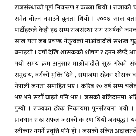
राजसंस्थाको पूर्ण नियन्त्रण र कब्जा थियो । राजाक
समेत बोल्न नपाउने क्रूरता थियो । २००७ साल यता क
पार्टीहरुले केही हद सम्म राजसंस्था संग संघर्षको जम
साल यता जब प्रचण्ड नेतृत्वको माओवादीले सशस्त्र यु
बनाइयो । वर्षौं देखि शासकको शोषण र दमन खेप्दै आ
गयो समय क्रम अनुसार माओवादीले सुरु गरेको संघर्ष
समुदाय, वर्गको मुक्ति दिने , समाजमा रहेका शोसक वर्गक
नेपाली जनता समाहित भए । करिब १० वर्ष सम्म चलेको उ
भए भने सयौँ घाइते पनि भए । जसको बलिदानमा अहिलेक
पुग्यो । राज्यका हरेक निकायमा पुनर्संरचना भयो 
प्रावधान राख्न सफल जसको कारण थियो जनयुद्ध । यस अर्
स्वीकार नगर्ने प्रवृत्ति पनि हो । जसको संकेत अदालत