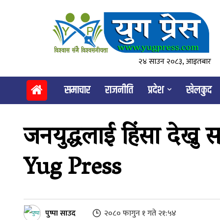
२४ साउन २०८३, आइतबार
समाचार
राजनीति
प्रदेश
खेलकुद
जनयुद्धलाई हिंसा देख्नु सत
Yug Press
पुष्पा साउद
२०८० फागुन १ गते २१:५४