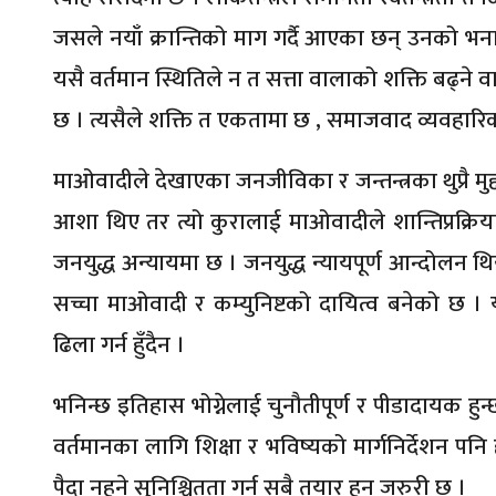
जसले नयाँ क्रान्तिको माग गर्दै आएका छन् उनको भ
यसै वर्तमान स्थितिले न त सत्ता वालाको शक्ति बढ्ने
छ । त्यसैले शक्ति त एकतामा छ , समाजवाद व्यवहार
माओवादीले देखाएका जनजीविका र जन्तन्त्रका थुप्रै मु
आशा थिए तर त्यो कुरालाई माओवादीले शान्तिप्रक्र
जनयुद्ध अन्यायमा छ । जनयुद्ध न्यायपूर्ण आन्दोलन थि
सच्चा माओवादी र कम्युनिष्टको दायित्व बनेको छ ।
ढिला गर्न हुँदैन ।
भनिन्छ इतिहास भोग्नेलाई चुनौतीपूर्ण र पीडादायक हुन्
वर्तमानका लागि शिक्षा र भविष्यको मार्गनिर्देशन पन
पैदा नहुने सुनिश्चितता गर्न सबै तयार हुन जरुरी छ ।