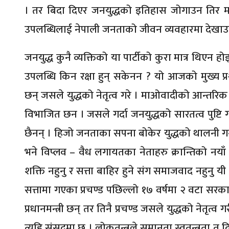
। तर बिदा दिएर जनयुद्धको इतिहास जोगाउन तिर माओवाद
उपलब्धिलाई नेपाली जनताको जीवन व्यवहारमा देखाउनु
जनयुद्ध कुनै व्यक्तिको या पार्टीको कुरा मात्र थिएन 
उपलब्धि किन रक्षा हुन् सकेनन ? यो आजको मुख्य प
छन् जसले युद्धको नेतृत्व गरे । माओवादीको आन्त
विभाजित छन । जसले गर्दा जनयुद्धको सारतत्व पुष्टि 
छैनन् । हिजो जनताका सपना बोकेर युद्धको थालनी गर्न
भने विप्लव – वैध लगायतका नेताहरु क्रान्तिको नयाँ
शक्ति नहुनु र सत्ता बाहिर हुने संग समाजवाद नह
सत्तामा गएका प्रचण्ड पछिल्लो १७ वर्षमा २ वटा सर
प्रधानमन्त्री छन् तर तिनै प्रचण्ड जसले युद्धको नेतृत्
त्यहि संसदमा छ । लोकतन्त्रले समानता स्वतन्त्रता त 