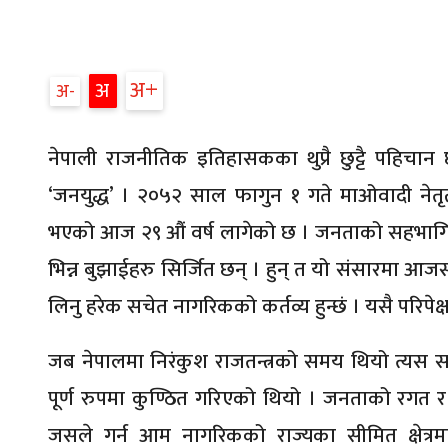
अ
अ
अ
नेपाली राजनीतिक इतिहासकका थुप्रै छुट्टै पहिचा
‘जनयुद्ध’ । २०५२ साल फागुन १ गते माओवादी नेतृ
भएको आज २९ औं वर्ष लागेको छ । जनताको सहभागिता 
भिन्न बुझाईहरु सिर्जित छन् । हुन् त यो संसारमा आजसम
लिनु हरेक सचेत नागरिकको कर्तव्य हुन्छं । यसै परिपेक्
जब नेपालमा निरंकुश राजतन्त्रको समय थियो त्य
पूर्ण रुपमा कुण्ठित गरिएको थियो । जनताको रगत र 
जसले गर्न आम नागरिकको राज्यका सीमित क्षेत्र