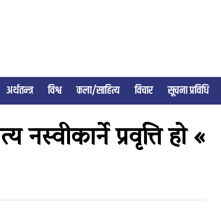
अर्थतन्त्र
विश्व
कला/साहित्य
विचार
सूचना प्रविधि
्य नस्वीकार्ने प्रवृत्ति हो «