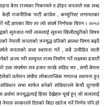
ो चाहना बेगर राज्यका निकायले त होइन जनताले एक शब्द
ेही राजनीतिक पार्टी कांग्रेस , कम्युनिस्ट लगायतका
र्को गर्दै आएका थिए तर त्यो संघर्ष निर्णयक थिएन । २०५२
द्धको सुरुवात गर्यो त्यसलाई सुरुमा खिसीट्युरीको विषय
एको नेपाली जनताको जनयुद्ध प्रतिको आस्था विषय बढ्दै
ले जनताको सत्ता स्थापना गर्ने , सबै उत्पीडित जाती
ो अन्त्य गरी सम्मुनत राज्य निर्माण गर्ने लक्ष्यमा हजारौं
क्त संघर्षमा सत्र हजार मान्छे सहिद भए , सयौ बेपत्ता
ो वर्तमान संघीय लोकतान्त्रिक गणतन्त्र स्थापना हुन्
। संविधान सभा मार्फत बनेको संविधानले केयौ दूरगामी
थमा जनयुद्धलाई हिंसा देख्नेहरु मूर्ख हुन् जो सत्यलाई
ले नेपाल सरकारले दिएको बिदा खारेज गर्ने निर्णय पनि हो