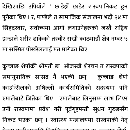
देखिएपछि उपियाँले ‘ छाडेझैं छाडेर रास्वपानिकट हुन
पुगेका थिए । र, पाण्डेले त सामाजिक संजालमा भदौ २४ मा
सिंहदरबार, सर्वोच्चमा आगो लगाउनेहरुको जस्तै राष्ट्रिय
झन्डाले शरीर ढाकेको तस्वीर राखी काठमाडौं क्षेत्र नम्बर ५
मा सस्मित पोखरेललाई मत मागेका थिए ।
कुन्जाङ शेर्पाकी श्रीमती डा। ओजस्वी शेरचन त रास्वपाको
समानुपातिक सांसद नै भएकी छन् । कुन्जाङ शेर्पा
काउन्सिलको अघिल्लो कार्यसमितिको सदस्यमा पनि
एमालेबाटै जितेका थिए । एमालेबाट लिनुसम्म लाभ लिएर
उनी रास्वपामा प्रवेश गरी पूर्वगृहमन्त्री सुधन गुरुङसँग
निकट भएका छन् । स्वास्थ्य मन्त्रालयमा रास्वपाकी नेतृ