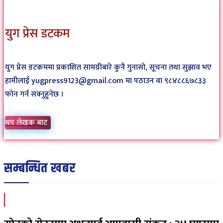
युग प्रेस डटकम
युग प्रेस डटकममा प्रकाशित सामग्रीबारे कुनै गुनासो, सूचना तथा सुझाव भए
हामीलाई yugpress9123@gmail.com मा पठाउन वा ९८४८८६७८३३
फोन गर्न सक्नुहुनेछ ।
थप लेखक बाट
सम्बन्धित खबर