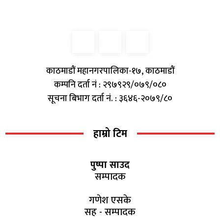
काठमाडौं महानगरपालिका-१७, काठमाडौं
कम्पनि दर्ता नं : २९७९२९/०७९/०८०
सूचना बिभाग दर्ता नं. : ३६४६-२०७९/८०
हाम्रो टिम
पुष्पा साउद
सम्पादक
गणेश एसके
सह - सम्पादक