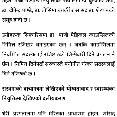
मेहता मन्त्री भएपछि नियुक्तिका सवालमा डा. कुन्जाङ शेर्पा,
डा. दीपेन्द्र पाण्डे, डा. तोसिमा कार्की र सांसद डा. शेरचनको
समूह हावी छ ।
उनीहरुकै सिफारिसमा डा। पाण्डे मेडिकल काउन्सिलको
निमित्त रजिष्टार बनाइएका छन् । जबकि काउन्सिलमा
निर्वाचित सदस्यलाई रजिष्टारको जिम्मेवारी दिने प्रचलन नै
छैन । निमित्त दिनैपर्दा सरकारले मनोनीत गरेका सदस्यलाई
दिने गरिएको छ ।
रास्वपाको बाचापत्रमा लेखिएको योग्यतावाद र स्वास्थ्यका
नियुक्तिमा देखिएको दलीयकरण
भेरी अस्पतालमा पनि मेरिटका आधारमा होइन, सांसद