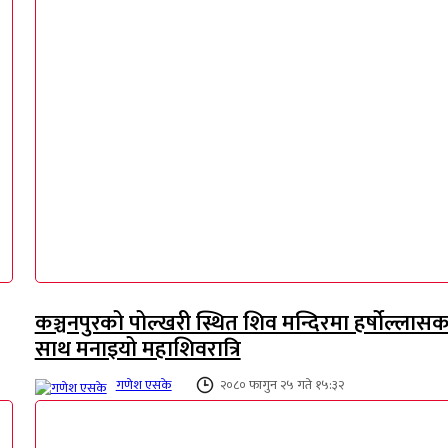
कञ्चनपुरको पोल्खरी स्थित शिव मन्दिरमा हर्षोल्लासक
साथ मनाइयो महाशिवरात्रि
गणेश एसके
२०८० फागुन २५ गते १५:३२