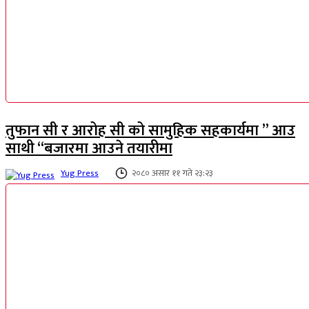
तुफान सी र आरोह सी को सामुहिक सहकार्यमा ” आउ
साथी “बजारमा आउने तयारीमा
Yug Press
२०८० असार ११ गते २३:२३