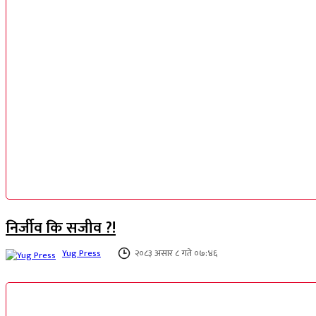
निर्जीव कि सजीव ?!
Yug Press
२०८३ असार ८ गते ०७:४६