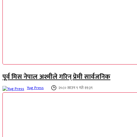
पूर्व मिस नेपाल अश्मीले गरिन् प्रेमी सार्वजनिक
Yug Press
२०८० साउन ९ गते ११:३९