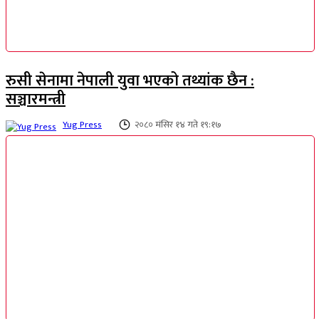
रुसी सेनामा नेपाली युवा भएको तथ्यांक छैन :
सञ्चारमन्त्री
Yug Press
२०८० मंसिर १४ गते १९:१७