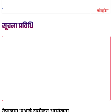
खोज्नुहोस
सूचना प्रविधि
नेपालमा ‘एआई सम्मेलन आयोजना