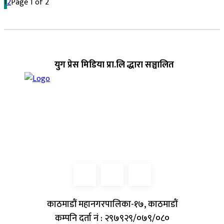
1
2
Page 1 of 2
युग प्रेस मिडिया प्रा.लि द्धारा सञ्चालित
काठमाडौं महानगरपालिका-१७, काठमाडौं
कम्पनि दर्ता नं : २९७९२९/०७९/०८०