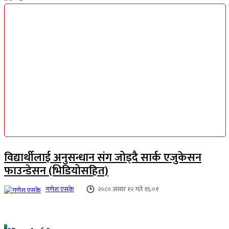
विद्यार्थीलाई अनुसन्धान संग जोड्दै सार्क एजुकेसन
फाउन्डेसन (भिडियोसहित)
गणेश एसके
२०८० असार १२ गते १६:०१