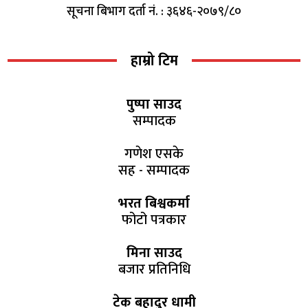
सूचना बिभाग दर्ता नं. : ३६४६-२०७९/८०
हाम्रो टिम
पुष्पा साउद
सम्पादक
गणेश एसके
सह - सम्पादक
भरत बिश्वकर्मा
फोटो पत्रकार
मिना साउद
बजार प्रतिनिधि
टेक बहादुर धामी