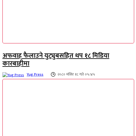
अफवाह फैलाउने युट्युबसहित थप १८ मिडिया
कारबाहीमा
Yug Press
२०८० मंसिर १८ गते ०५:४५