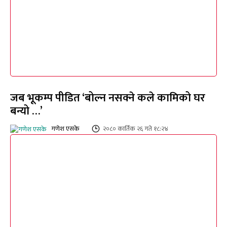
जब भूकम्प पीडित ‘बोल्न नसक्ने कले कामिको घर
बन्यो …’
गणेश एसके
२०८० कार्तिक २६ गते १८:२४