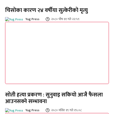
चिसोका कारण २४ वर्षीया सुत्केरीको मृत्यु
Yug Press
२०८० पौष ११ गते २२:५९
सोती हत्या प्रकरण : सुनुवाइ सकियो आजै फैसला
आउनसक्ने सम्भावना
Yug Press
२०८० मंसिर १९ गते १५:०८