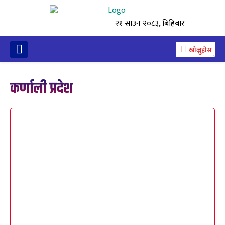
२१ साउन २०८३, बिहिबार
खोज्नुहोस
कर्णाली प्रदेश