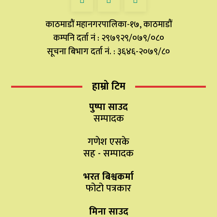
काठमाडौं महानगरपालिका-१७, काठमाडौं
कम्पनि दर्ता नं : २९७९२९/०७९/०८०
सूचना बिभाग दर्ता नं. : ३६४६-२०७९/८०
हाम्रो टिम
पुष्पा साउद
सम्पादक
गणेश एसके
सह - सम्पादक
भरत बिश्वकर्मा
फोटो पत्रकार
मिना साउद