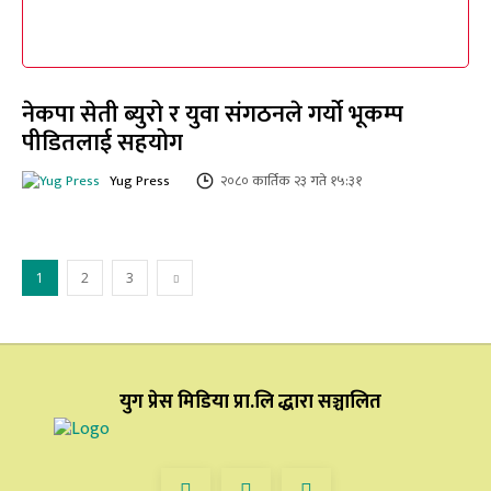
नेकपा सेती ब्युरो र युवा संगठनले गर्यो भूकम्प
पीडितलाई सहयोग
Yug Press
२०८० कार्तिक २३ गते १५:३१
1
2
3
युग प्रेस मिडिया प्रा.लि द्धारा सञ्चालित