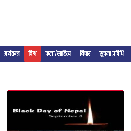
अर्थतन्त्र
विश्व
कला/साहित्य
विचार
सूचना प्रविधि