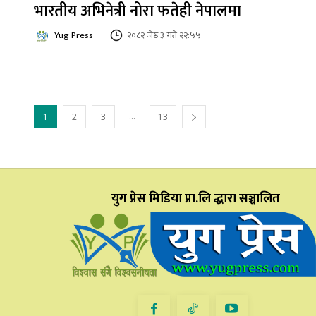
भारतीय अभिनेत्री नोरा फतेही नेपालमा
Yug Press
२०८२ जेष्ठ ३ गते २२:५५
...
1
2
3
13
युग प्रेस मिडिया प्रा.लि द्धारा सञ्चालित