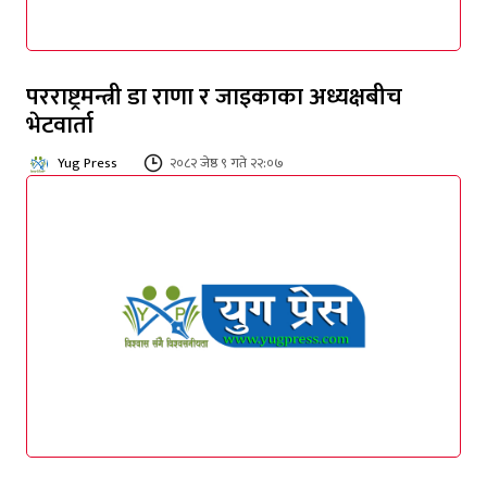
परराष्ट्रमन्त्री डा राणा र जाइकाका अध्यक्षबीच
भेटवार्ता
Yug Press
२०८२ जेष्ठ ९ गते २२:०७