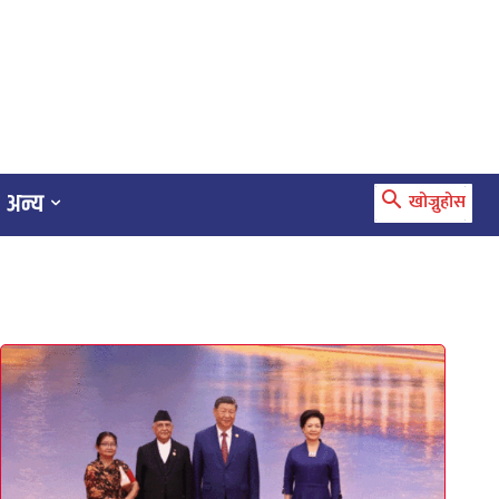
अन्य
खोज्नुहोस