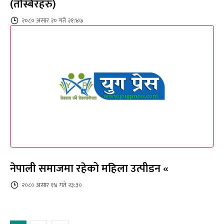
(तस्बिरहरु)
२०८० असार २० गते २१:४७
नेपाली समाजमा रहेको महिला उत्पीडन «
२०८० असार १४ गते २३:३०