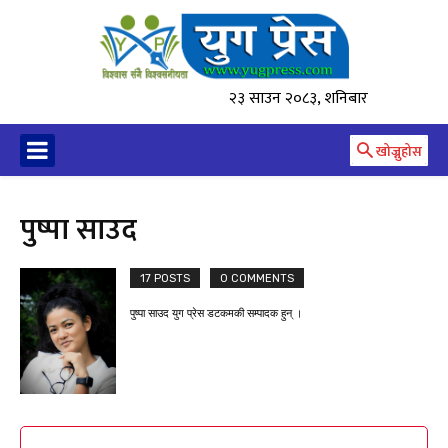
२३ साउन २०८३, शनिबार
खोज्नुहोस
पुष्पा साउद
17 POSTS
0 COMMENTS
पुष्पा साउद युग प्रेस डटकमकी सम्पादक हुन् ।