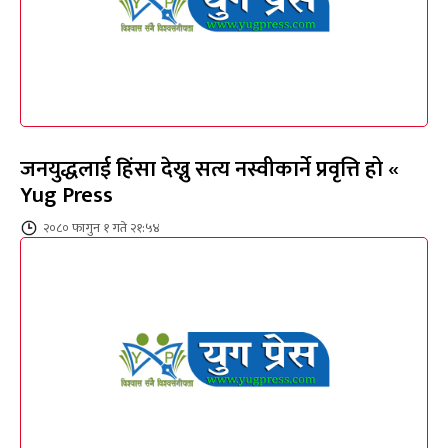
जनयुद्धलाई हिंसा देख्नु सत्य नस्वीकार्ने प्रवृत्ति हो «
Yug Press
२०८० फागुन १ गते २१:५४