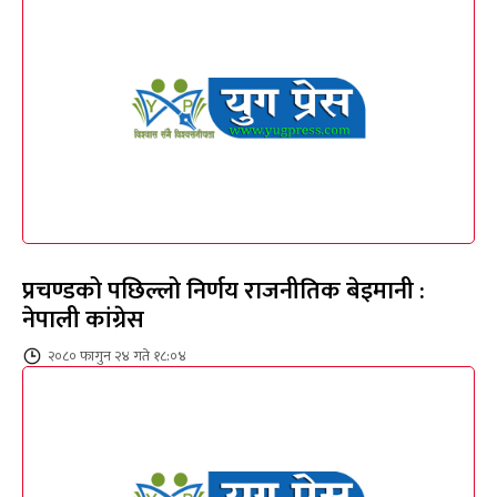
प्रचण्डको पछिल्लो निर्णय राजनीतिक बेइमानी :
नेपाली कांग्रेस
२०८० फागुन २४ गते १८:०४