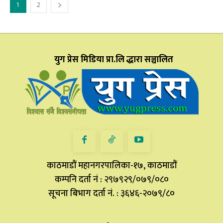
1
2
युग प्रेस मिडिया प्रा.लि द्धारा सञ्चालित
काठमाडौं महानगरपालिका-१७, काठमाडौं
कम्पनि दर्ता नं : २९७९२९/०७९/०८०
सूचना बिभाग दर्ता नं. : ३६४६-२०७९/८०