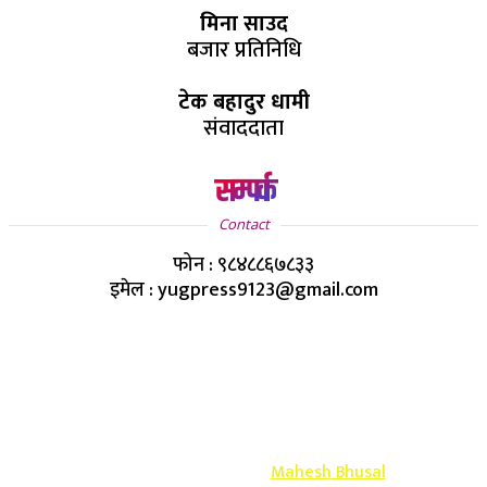
मिना साउद
बजार प्रतिनिधि
टेक बहादुर धामी
संवाददाता
सम्पर्क
Contact
फोन : ९८४८८६७८३३
इमेल : yugpress9123@gmail.com
Copyright ©
2026
- युग प्रेस सर्वाधिकार सुरक्षित
Design & Develop By-
Mahesh Bhusal