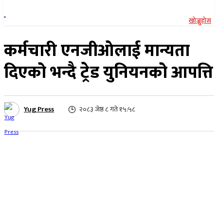
खोज्नुहोस
कर्मचारी एनजीओलाई मान्यता
दिएको भन्दै ट्रेड युनियनको आपत्ति
Yug Press
२०८३ जेष्ठ ८ गते १५:५८