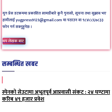
युग प्रेस डटकममा प्रकाशित सामग्रीबारे कुनै गुनासो, सूचना तथा सुझाव भए
हामीलाई yugpress9123@gmail.com मा पठाउन वा ९८४८८६७८३३
फोन गर्न सक्नुहुनेछ ।
थप लेखक बाट
सम्बन्धित खबर
स्पेनको सेउटामा अभूतपूर्व आप्रवासी संकट : २४ घण्टामा
करिब ४९ हजार प्रवेश