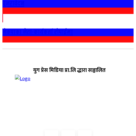
पुनरावेदन
नेकपाका नेता-कार्यकर्ता राेपाईमा
युग प्रेस मिडिया प्रा.लि द्धारा सञ्चालित