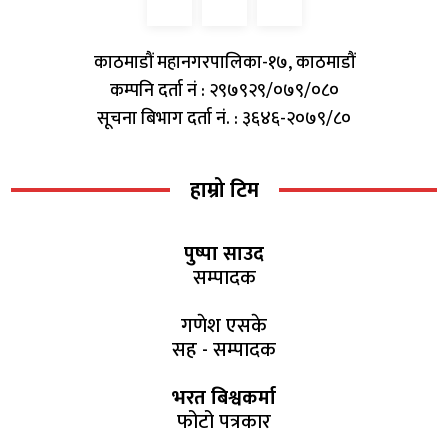
काठमाडौं महानगरपालिका-१७, काठमाडौं
कम्पनि दर्ता नं : २९७९२९/०७९/०८०
सूचना बिभाग दर्ता नं. : ३६४६-२०७९/८०
हाम्रो टिम
पुष्पा साउद
सम्पादक
गणेश एसके
सह - सम्पादक
भरत बिश्वकर्मा
फोटो पत्रकार