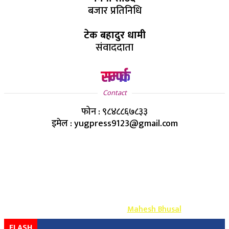
बजार प्रतिनिधि
टेक बहादुर धामी
संवाददाता
सम्पर्क
Contact
फोन : ९८४८८६७८३३
इमेल : yugpress9123@gmail.com
Copyright ©
2026
- युग प्रेस सर्वाधिकार सुरक्षित
Design & Develop By-
Mahesh Bhusal
FLASH