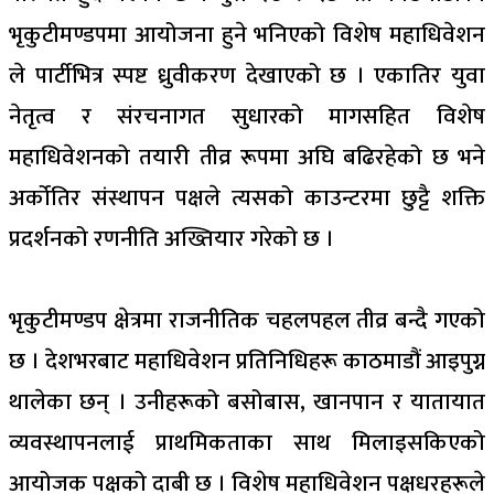
भृकुटीमण्डपमा आयोजना हुने भनिएको विशेष महाधिवेशन
ले पार्टीभित्र स्पष्ट ध्रुवीकरण देखाएको छ । एकातिर युवा
नेतृत्व र संरचनागत सुधारको मागसहित विशेष
महाधिवेशनको तयारी तीव्र रूपमा अघि बढिरहेको छ भने
अर्कोतिर संस्थापन पक्षले त्यसको काउन्टरमा छुट्टै शक्ति
प्रदर्शनको रणनीति अख्तियार गरेको छ ।
भृकुटीमण्डप क्षेत्रमा राजनीतिक चहलपहल तीव्र बन्दै गएको
छ । देशभरबाट महाधिवेशन प्रतिनिधिहरू काठमाडौं आइपुग्न
थालेका छन् । उनीहरूको बसोबास, खानपान र यातायात
व्यवस्थापनलाई प्राथमिकताका साथ मिलाइसकिएको
आयोजक पक्षको दाबी छ । विशेष महाधिवेशन पक्षधरहरूले