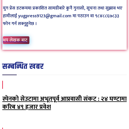
युग प्रेस डटकममा प्रकाशित सामग्रीबारे कुनै गुनासो, सूचना तथा सुझाव भए
हामीलाई yugpress9123@gmail.com मा पठाउन वा ९८४८८६७८३३
फोन गर्न सक्नुहुनेछ ।
थप लेखक बाट
सम्बन्धित खबर
स्पेनको सेउटामा अभूतपूर्व आप्रवासी संकट : २४ घण्टामा
करिब ४९ हजार प्रवेश