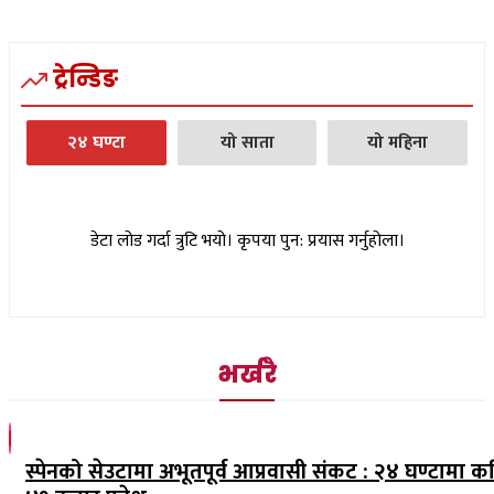
ट्रेन्डिङ
२४ घण्टा
यो साता
यो महिना
डेटा लोड गर्दा त्रुटि भयो। कृपया पुन: प्रयास गर्नुहोला।
भर्खरै
स्पेनको सेउटामा अभूतपूर्व आप्रवासी संकट : २४ घण्टामा क