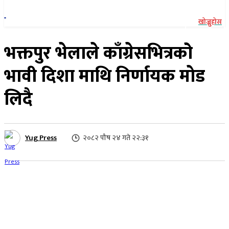
खोज्नुहोस
भक्तपुर भेलाले काँग्रेसभित्रको
भावी दिशा माथि निर्णायक माेड
लिदै
Yug Press
२०८२ पौष २४ गते २२:३१