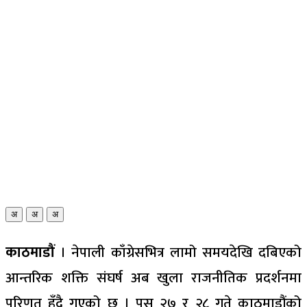
अ
अ
अ
काठमाडौं
। नेपाली काँग्रेसभित्र लामो समयदेखि दबिएको
आन्तरिक शक्ति संघर्ष अब खुला राजनीतिक प्रदर्शनमा
परिणत हुँदै गएको छ । पुस २७ र २८ गते काठमाडौंको