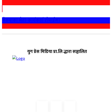
नेकपाका नेता-कार्यकर्ता राेपाईमा
युग प्रेस मिडिया प्रा.लि द्धारा सञ्चालित