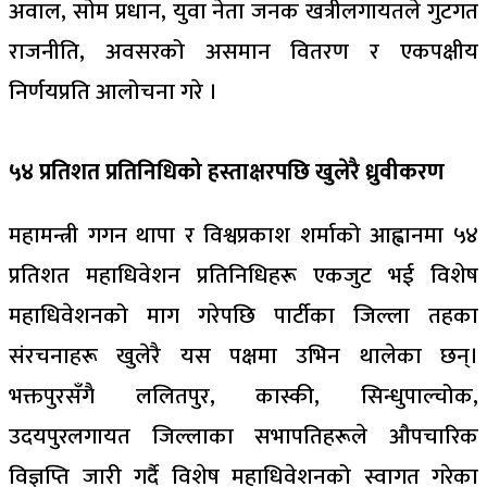
अवाल, साेम प्रधान, युवा नेता जनक खत्रीलगायतले गुटगत
राजनीति, अवसरको असमान वितरण र एकपक्षीय
निर्णयप्रति आलोचना गरे ।
५४ प्रतिशत प्रतिनिधिको हस्ताक्षरपछि खुलेरै ध्रुवीकरण
महामन्त्री गगन थापा र विश्वप्रकाश शर्माको आह्वानमा ५४
प्रतिशत महाधिवेशन प्रतिनिधिहरू एकजुट भई विशेष
महाधिवेशनको माग गरेपछि पार्टीका जिल्ला तहका
संरचनाहरू खुलेरै यस पक्षमा उभिन थालेका छन्।
भक्तपुरसँगै ललितपुर, कास्की, सिन्धुपाल्चोक,
उदयपुरलगायत जिल्लाका सभापतिहरूले औपचारिक
विज्ञप्ति जारी गर्दै विशेष महाधिवेशनको स्वागत गरेका