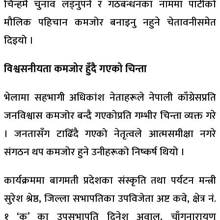
चिन्हमै चुनाव लड्नुपर्ने र गठबन्धनका नाममा पार्टीको
मौलिक पहिचान कमजोर बनाइनु नहुने चेतावनीसमेत
दिइयो ।
विश्वसनीयता कमजोर हुँदै गएको चिन्ता
भेलामा सहभागी अधिकांश नेताहरूले नेपाली काँग्रेसप्रति
जनविश्वास कमजोर बन्दै गएकोप्रति गम्भीर चिन्ता व्यक्त गरे
। जनतासँग टाढिँदै गएको नेतृत्वले आत्मसमीक्षा नगरे
संगठन थप कमजोर हुने उनीहरूको निष्कर्ष थियो ।
कार्यक्रममा बागमती प्रदेशका संस्कृति तथा पर्यटन मन्त्री
सुरेश श्रेष्ठ, जिल्ला सभापतिका उपविजेता अष्ट कवे, क्षेत्र नं.
१ ‘क’ का उपसभापति दिनेश अवाल, चाँगुनारायण