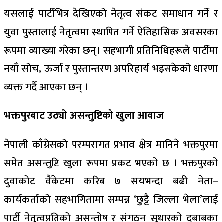
यसलाई पार्टीभित्र देखिएको नेतृत्व संकट समाधान गर्ने र
युवा पुस्तालाई नेतृत्वमा स्थापित गर्ने ऐतिहासिक अवसरका
रूपमा व्याख्या गरेका छन्। सहभागी प्रतिनिधिहरूले पार्टीमा
नयाँ सोच, ऊर्जा र पुस्तान्तरण अपरिहार्य भइसकेको धारणा
व्यक्त गर्दै आएका छन् ।
भक्तपुरबाट उठ्यो असन्तुष्टिको खुला आवाज
नेपाली काँग्रेसको परम्परागत प्रभाव क्षेत्र मानिने भक्तपुरमा
समेत असन्तुष्टि खुला रूपमा प्रकट भएको छ । भक्तपुरको
दुवाकोट वैंकेटमा करिब ७ सयभन्दा बढी नेता–
कार्यकर्ताको सहभागितामा सम्पन्न ‘छुट्टै जिल्ला भेला’लाई
पार्टी नेतृत्वप्रतिको असन्तोष र संगठन सुधारको दबाबका