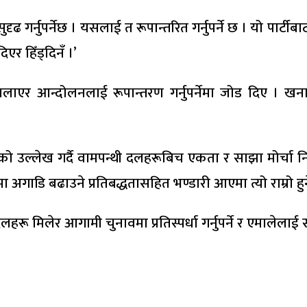
दृढ गर्नुपर्नेछ । यसलाई त रूपान्तरित गर्नुपर्ने छ । यो पार्टीब
एर हिँड्दिनँ ।’
 आन्दोलनलाई रूपान्तरण गर्नुपर्नेमा जोड दिए । खनालले प
को उल्लेख गर्दै वामपन्थी दलहरूबिच एकता र साझा मोर्चा न
डि बढाउने प्रतिबद्धतासहित भण्डारी आएमा त्यो राम्रो हुने
रू मिलेर आगामी चुनावमा प्रतिस्पर्धा गर्नुपर्ने र एमालेला