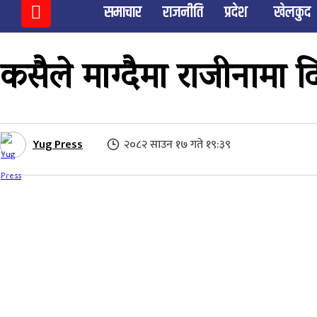
समाचार
राजनीति
प्रदेश
खेलकुद
कसैले माग्दैमा राजीनामा 
Yug Press
२०८२ साउन १७ गते १९:३९