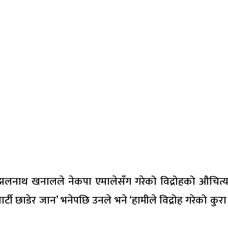
लनाथ खनालले नेकपा एमालेसँग गरेको विद्रोहको औचित्य 
ार्टी छाडेर जान’ भनेपछि उनले भने ‘हामीले विद्रोह गरेको कुर