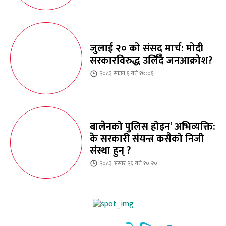
जुलाई २० को संसद मार्च: मोदी
सरकारविरुद्ध उर्लिंदै जनआक्रोश?
२०८३ साउन १ गते १७:०१
बालेनको पुलिस होइन’ अभिव्यक्ति:
के सरकारी संयन्त्र कसैको निजी
संस्था हुन् ?
२०८३ असार २६ गते १०:२०