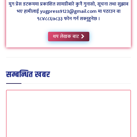
युग प्रेस डटकममा प्रकाशित सामग्रीबारे कुनै गुनासो, सूचना तथा सुझाव
भए हामीलाई yugpress9123@gmail.com मा पठाउन वा
९८४८८६७८३३ फोन गर्न सक्नुहुनेछ ।
थप लेखक बाट
सम्बन्धित खबर