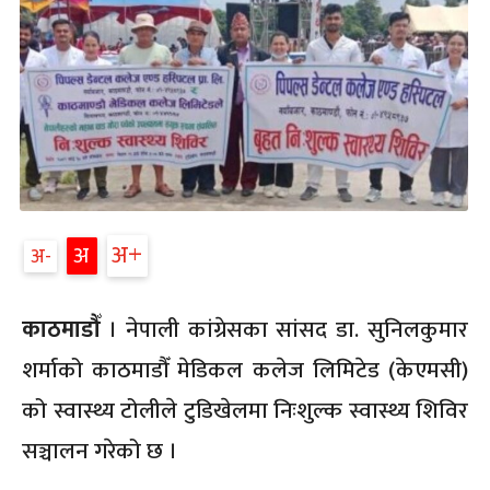
अ
अ
अ
काठमाडौँ
। नेपाली कांग्रेसका सांसद डा. सुनिलकुमार
शर्माको काठमाडौँ मेडिकल कलेज लिमिटेड (केएमसी)
को स्वास्थ्य टोलीले टुडिखेलमा निःशुल्क स्वास्थ्य शिविर
सञ्चालन गरेको छ ।