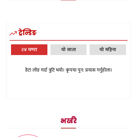
ट्रेन्डिङ
२४ घण्टा
यो साता
यो महिना
डेटा लोड गर्दा त्रुटि भयो। कृपया पुन: प्रयास गर्नुहोला।
भर्खरै