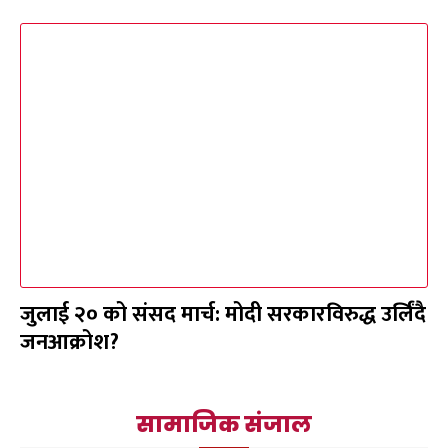
जुलाई २० को संसद मार्च: मोदी सरकारविरुद्ध उर्लिंदै
जनआक्रोश?
सामाजिक संजाल