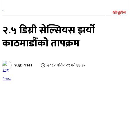
खोज्नुहोस
२.५ डिग्री सेल्सियस झर्यो
काठमाडौँको तापक्रम
Yug Press
२०८१ मंसिर २९ गते ११:३२