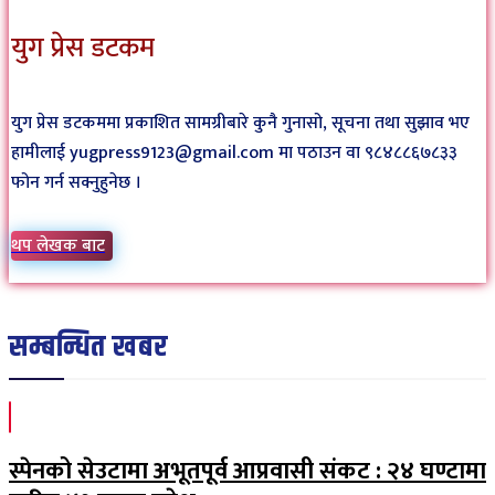
युग प्रेस डटकम
युग प्रेस डटकममा प्रकाशित सामग्रीबारे कुनै गुनासो, सूचना तथा सुझाव भए
हामीलाई yugpress9123@gmail.com मा पठाउन वा ९८४८८६७८३३
फोन गर्न सक्नुहुनेछ ।
थप लेखक बाट
सम्बन्धित खबर
स्पेनको सेउटामा अभूतपूर्व आप्रवासी संकट : २४ घण्टामा