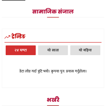
सामाजिक संजाल
ट्रेन्डिङ
२४ घण्टा
यो साता
यो महिना
डेटा लोड गर्दा त्रुटि भयो। कृपया पुन: प्रयास गर्नुहोला।
भर्खरै