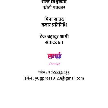
भरत बिश्वकर्मा
फोटो पत्रकार
मिना साउद
बजार प्रतिनिधि
टेक बहादुर धामी
संवाददाता
सम्पर्क
Contact
फोन : ९८४८८६७८३३
इमेल : yugpress9123@gmail.com