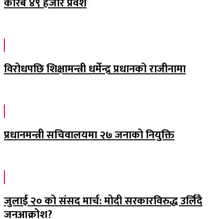
करिब ४९ हजार प्रवेश
विरोधपछि शिक्षामन्त्री धर्मेन्द्र प्रधानको राजीनामा
प्रधानमन्त्री सचिवालयमा २७ जनाको नियुक्ति
जुलाई २० को संसद मार्च: मोदी सरकारविरुद्ध उर्लिंदै
जनआक्रोश?