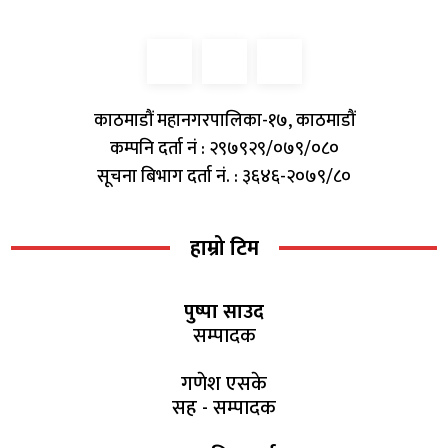
काठमाडौं महानगरपालिका-१७, काठमाडौं
कम्पनि दर्ता नं : २९७९२९/०७९/०८०
सूचना बिभाग दर्ता नं. : ३६४६-२०७९/८०
हाम्रो टिम
पुष्पा साउद
सम्पादक
गणेश एसके
सह - सम्पादक