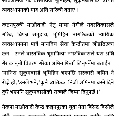
सार्वजनिक गर्दै वास्तविक भूमिहिन, सुकुमबासीको उचित
व्यवस्थापनको माग अघि सारेको बताए ।
कञ्चनपुरकी माओवादी नेतृ माया नेगीले नगरविकासले
गरिब, विपन्न समुदाय, भूमिहिन नागरिकको न्यायिक
व्यवस्थापनमा मात्रै मानविय सेवा केन्द्रीतमा जोडदिएका
छन । उनले वास्तविक भूमाफिया नगरविकासले यस अघि
गैर कानुनी वितरण गरेका जमिन फिर्ता लिनुपर्नेमा बताईन ।
‘मानिस सुकुमबासी भूमिहिन भएपछि सरकारी जमिन नै
रोज्ने हो, ‘उनले भने, ‘कुनै व्यक्तिका निजी जमिनमा बस्ने दिने
कुरै भएपनि सुकुमबासीको राज्यले जिम्मा दिनुपर्छ ।’
नेकपा माओवादी केन्द्र कञ्चनपुरका युवा नेता बिरेन्द्र बिसीले