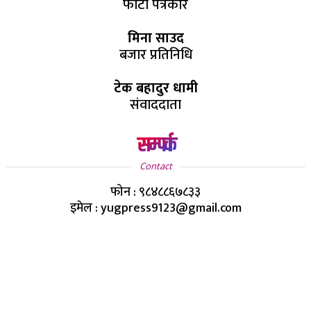
फोटो पत्रकार
मिना साउद
बजार प्रतिनिधि
टेक बहादुर धामी
संवाददाता
सम्पर्क
Contact
फोन : ९८४८८६७८३३
इमेल : yugpress9123@gmail.com
Copyright ©
2026
- युग प्रेस सर्वाधिकार सुरक्षित