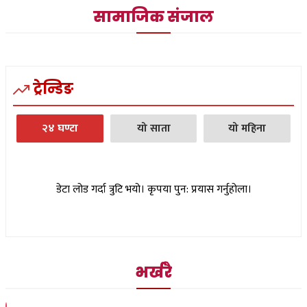
सामाजिक संजाल
ट्रेन्डिङ
२४ घण्टा
यो साता
यो महिना
डेटा लोड गर्दा त्रुटि भयो। कृपया पुन: प्रयास गर्नुहोला।
भर्खरै