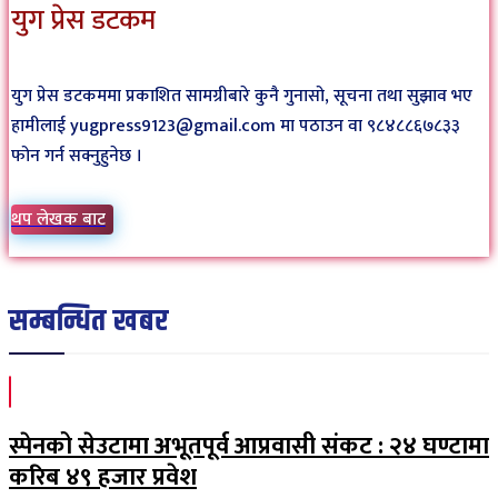
युग प्रेस डटकम
युग प्रेस डटकममा प्रकाशित सामग्रीबारे कुनै गुनासो, सूचना तथा सुझाव भए
हामीलाई yugpress9123@gmail.com मा पठाउन वा ९८४८८६७८३३
फोन गर्न सक्नुहुनेछ ।
थप लेखक बाट
सम्बन्धित खबर
स्पेनको सेउटामा अभूतपूर्व आप्रवासी संकट : २४ घण्टामा
करिब ४९ हजार प्रवेश