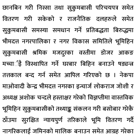
छानबिन गरी निस्सा तथा सुकुमबासी परिचयपत्र समेत
वितरण गरी सकेको र राजनैतिक दलहरुले समेत
सुकुमबासी समस्या समधान गर्ने प्रतिबद्धता बिरुद्धमा
भीमदत्त नगरपालिका र नगर विकास समितिले भूमिहिन
सुकुमबासी श्रमिक मजदुरका वस्तीमा डोजर आकङ
मच्चार्इै विस्थापित गर्ने घरबार बिहिन बनाउने षड्यन्त्र
तत्तकाल बन्द गर्न समेत आपिल गरिएको छ । नेकपा
माअ‍ोवादी केन्द्र भीमदत्त नगरका इन्चार्ज लोकराज जोशी र
अध्यक्ष अशोक चन्दले हस्ताक्षर गरेको विज्ञप्तीमा वास्तविक
भूमिहिन सुकुमबासीको तथ्याङ्क संकलन गरी बसोबार गरेकै
ठाँउमा सुरक्षित न्यायपुर्ण तरिकाले भूमि वितरण गर्दै
नागरिकलाई जमिनको मालिक बनाउन समेत आग्रह गरेका