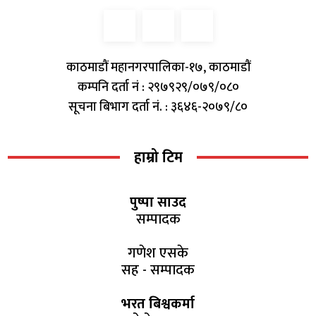
काठमाडौं महानगरपालिका-१७, काठमाडौं
कम्पनि दर्ता नं : २९७९२९/०७९/०८०
सूचना बिभाग दर्ता नं. : ३६४६-२०७९/८०
हाम्रो टिम
पुष्पा साउद
सम्पादक
गणेश एसके
सह - सम्पादक
भरत बिश्वकर्मा