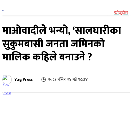
खोज्नुहोस
माओवादीले भन्यो, ‘सालघारीका
सुकुमबासी जनता जमिनको
मालिक कहिले बनाउने ?
Yug Press
२०८१ मंसिर २४ गते १८:३४