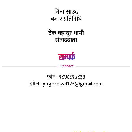
मिना साउद
बजार प्रतिनिधि
टेक बहादुर धामी
संवाददाता
सम्पर्क
Contact
फोन : ९८४८८६७८३३
इमेल : yugpress9123@gmail.com
Copyright ©
2026
- युग प्रेस सर्वाधिकार सुरक्षित