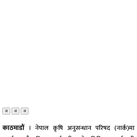
अ
अ
अ
काठमाडौं
। नेपाल कृषि अनुसन्धान परिषद (नार्क)मा