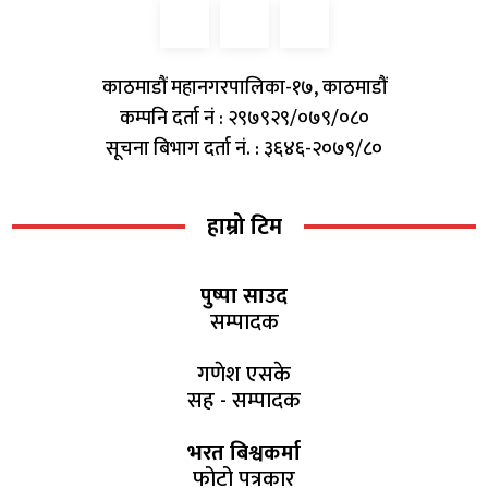
काठमाडौं महानगरपालिका-१७, काठमाडौं
कम्पनि दर्ता नं : २९७९२९/०७९/०८०
सूचना बिभाग दर्ता नं. : ३६४६-२०७९/८०
हाम्रो टिम
पुष्पा साउद
सम्पादक
गणेश एसके
सह - सम्पादक
भरत बिश्वकर्मा
फोटो पत्रकार