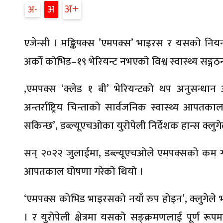
अ
अ
अ
एजेन्सी । मङ्किपक्स ’एमपक्स’ भाइरस र यसको नियन्त
अर्को कोभिड–१९ भेरियन्ट नभएको विश्व स्वास्थ्य सङ्
,एमपक्स ‘क्लेड १ बी’ भेरियन्टको थप अनुसन्धान 
अन्तर्राष्ट्रिय चिन्ताको सार्वजनिक स्वास्थ्य आपतक
सकिन्छ’, डब्ल्यूएचओका युरोपेली निर्देशक हान्स क्लुगे
सन् २०२२ जुलाईमा, डब्ल्यूएचओले एमपक्सको कम गम्भीर 
आपतकाल घोषणा गरेको थियो ।
‘एमपक्स कोभिड भाइरसको नयाँ रुप होइन’, क्लुगेले भने
। र युरोपेली क्षेत्रमा यसको सङ्क्रमणलाई पूर्ण र