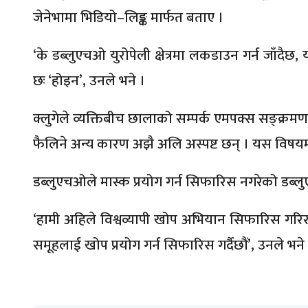
जेनेभामा भिडियो–लिङ्क मार्फत बताए ।
‘के डब्लुएचओ युरोपेली क्षेत्रमा लकडाउन गर्न जाँदैछ, 
छः ‘होइन’, उनले भने ।
क्लुगेले व्यक्तिबीच छालाको सम्पर्क एमपक्स सङ्क्रम
फैलिने अन्य कारण अझै अलि अस्पष्ट छन् । यस विष
डब्लुएचओले मास्क प्रयोग गर्न सिफारिस नगरेको डब्
‘हामी अहिले विश्वव्यापी खोप अभियान सिफारिस गरिर
समूहलाई खोप प्रयोग गर्न सिफारिस गर्दैछौं’, उनले भने