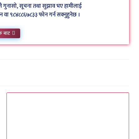
कुनै गुनासो, सूचना तथा सुझाव भए हामीलाई
ा ९८४८८६७८३३ फोन गर्न सक्नुहुनेछ ।
क बाट