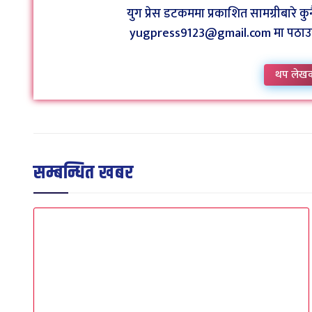
युग प्रेस डटकममा प्रकाशित सामग्रीबारे 
yugpress9123@gmail.com मा पठाउन व
थप लेख
सम्बन्धित खबर