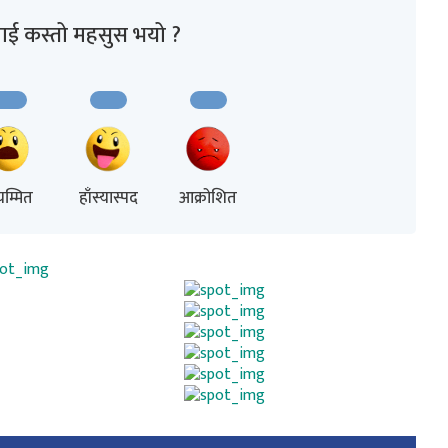
ाई कस्तो महसुस भयो ?
म्मित
हाँस्यास्पद
आक्रोशित