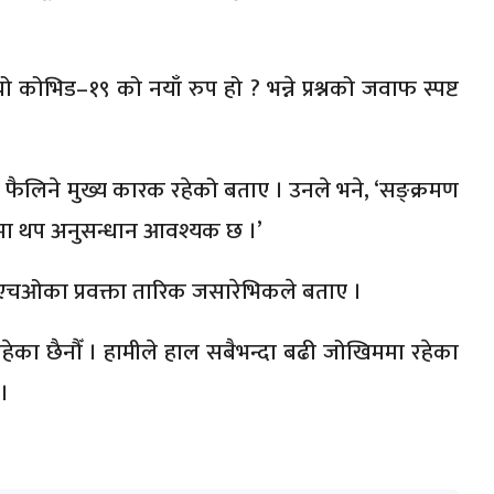
यो कोभिड–१९ को नयाँ रुप हो ? भन्ने प्रश्नको जवाफ स्पष्ट
ण फैलिने मुख्य कारक रहेको बताए । उनले भने, ‘सङ्क्रमण
यमा थप अनुसन्धान आवश्यक छ ।’
लुएचओका प्रवक्ता तारिक जसारेभिकले बताए ।
हेका छैनौँ । हामीले हाल सबैभन्दा बढी जोखिममा रहेका
 ।