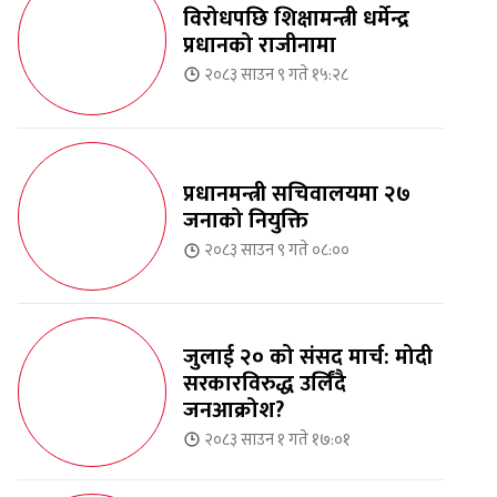
विरोधपछि शिक्षामन्त्री धर्मेन्द्र
प्रधानको राजीनामा
२०८३ साउन ९ गते १५:२८
प्रधानमन्त्री सचिवालयमा २७
जनाको नियुक्ति
२०८३ साउन ९ गते ०८:००
जुलाई २० को संसद मार्च: मोदी
सरकारविरुद्ध उर्लिंदै
जनआक्रोश?
२०८३ साउन १ गते १७:०१