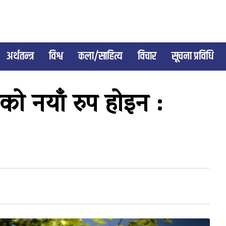
अर्थतन्त्र
विश्व
कला/साहित्य
विचार
सूचना प्रविधि
ो नयाँ रुप होइन :