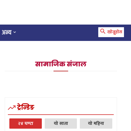
अन्य
खोज्नुहोस
सामाजिक संजाल
ट्रेन्डिङ
२४ घण्टा
यो साता
यो महिना