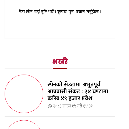
डेटा लोड गर्दा त्रुटि भयो। कृपया पुन: प्रयास गर्नुहोला।
भर्खरै
स्पेनको सेउटामा अभूतपूर्व
आप्रवासी संकट : २४ घण्टामा
करिब ४९ हजार प्रवेश
२०८३ साउन १५ गते १४:३१