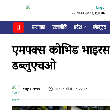
२२ साउन २०८३, शुक्रबार
समाचार
राजनीति
प्रदेश
खेलकुद
एमपक्स कोभिड भाइरसक
डब्लुएचओ
Yug Press
२०८१ भदौ ४ गते २२:०८