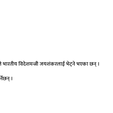
भारतीय विदेशमन्त्री जयशंकरलाई भेट्ने भएका छन् ।
नेछन् ।