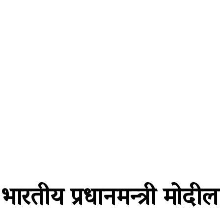
्थतन्त्र
विश्व
कला/साहित्य
विचार
सूचना प्रविधि
अन
 भारतीय प्रधानमन्त्री मोदीलाई