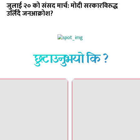
जुलाई २० को संसद मार्च: मोदी सरकारविरुद्ध
उर्लिंदै जनआक्रोश?
छुटाउनुभयो कि ?