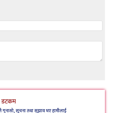
ेस डटकम
कुनै गुनासो, सूचना तथा सुझाव भए हामीलाई