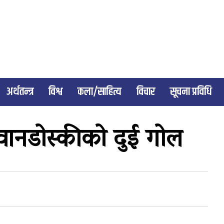
अर्थतन्त्र
विश्व
कला/साहित्य
विचार
सूचना प्रविधि
ेवानडोस्कीको दुई गोल