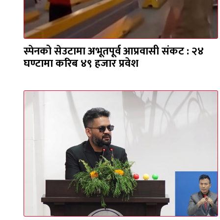
स्पेनको सेउटामा अभूतपूर्व आप्रवासी संकट : २४
घण्टामा करिब ४९ हजार प्रवेश