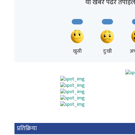
यो खबर पढेर तपाईल
खुसी
दुःखी
अच
प्रतिक्रिया