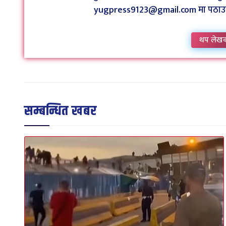
yugpress9123@gmail.com मा पठाउन व
थप लेख
सम्बन्धित खबर