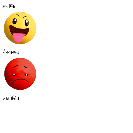
अचम्मित
हाँस्यास्पद
आक्रोशित