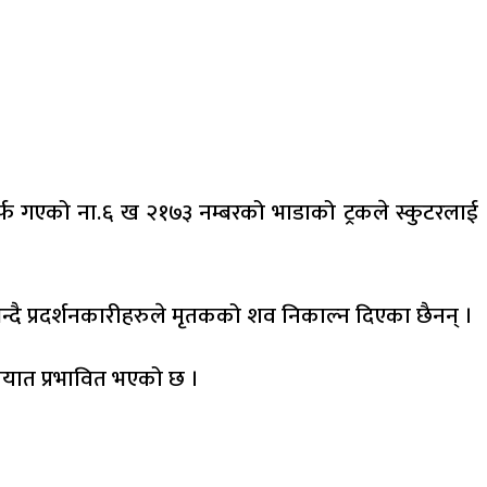
र्फ गएको ना.६ ख २१७३ नम्बरको भाडाको ट्रकले स्कुटरलाई
भन्दै प्रदर्शनकारीहरुले मृतकको शव निकाल्न दिएका छैनन् ।
तायात प्रभावित भएको छ ।