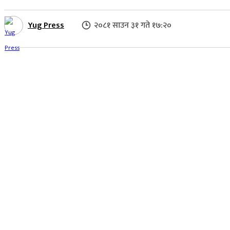
Yug Press
२०८१ साउन ३१ गते १७:२०