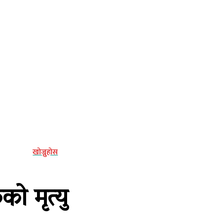
्य
खोज्नुहोस
ो मृत्यु