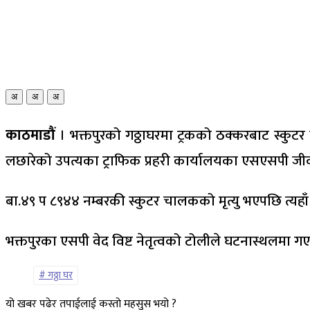
अ
अ
अ
काठमाडौं
। भक्तपुरको गठ्ठाघरमा ट्रकको ठक्करबाट स्कु
लछारेको उपत्यका ट्राफिक प्रहरी कार्यालयका एसएसपी जीवन 
बा.४९ प ८९४४ नम्बरकी स्कुटर चालकको मृत्यु भएपछि त्यहाँ 
भक्तपुरका एसपी वेद विष्ट नेतृत्वको टोलीले घटनास्थलमा ग
गठ्ठा घर
यो खबर पढेर तपाईलाई कस्तो महसुस भयो ?