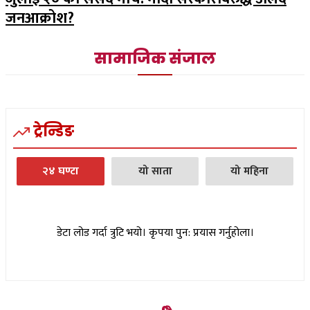
जनआक्रोश?
सामाजिक संजाल
ट्रेन्डिङ
२४ घण्टा
यो साता
यो महिना
डेटा लोड गर्दा त्रुटि भयो। कृपया पुन: प्रयास गर्नुहोला।