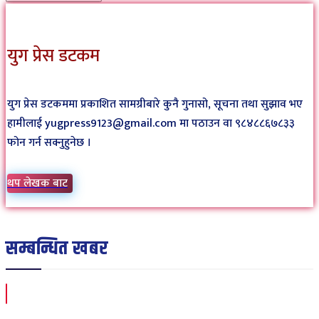
युग प्रेस डटकम
युग प्रेस डटकममा प्रकाशित सामग्रीबारे कुनै गुनासो, सूचना तथा सुझाव भए
हामीलाई yugpress9123@gmail.com मा पठाउन वा ९८४८८६७८३३
फोन गर्न सक्नुहुनेछ ।
थप लेखक बाट
सम्बन्धित खबर