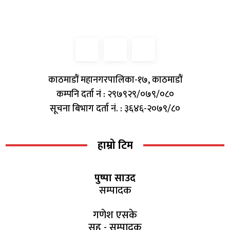
काठमाडौं महानगरपालिका-१७, काठमाडौं
कम्पनि दर्ता नं : २९७९२९/०७९/०८०
सूचना बिभाग दर्ता नं. : ३६४६-२०७९/८०
हाम्रो टिम
पुष्पा साउद
सम्पादक
गणेश एसके
सह - सम्पादक