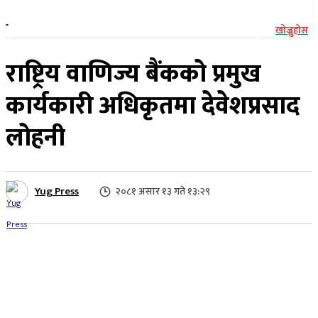
खोज्नुहोस
राष्ट्रिय वाणिज्य बैंकको प्रमुख
कार्यकारी अधिकृतमा देवेशप्रसाद
लोहनी
Yug Press
२०८१ असार १३ गते १३:२९