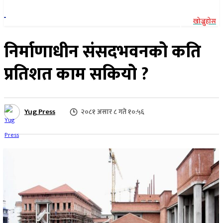
खोज्नुहोस
निर्माणाधीन संसदभवनको कति
प्रतिशत काम सकियो ?
Yug Press
२०८१ असार ८ गते १०:५६