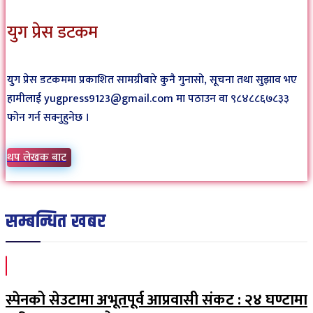
युग प्रेस डटकम
युग प्रेस डटकममा प्रकाशित सामग्रीबारे कुनै गुनासो, सूचना तथा सुझाव भए
हामीलाई yugpress9123@gmail.com मा पठाउन वा ९८४८८६७८३३
फोन गर्न सक्नुहुनेछ ।
थप लेखक बाट
सम्बन्धित खबर
स्पेनको सेउटामा अभूतपूर्व आप्रवासी संकट : २४ घण्टामा