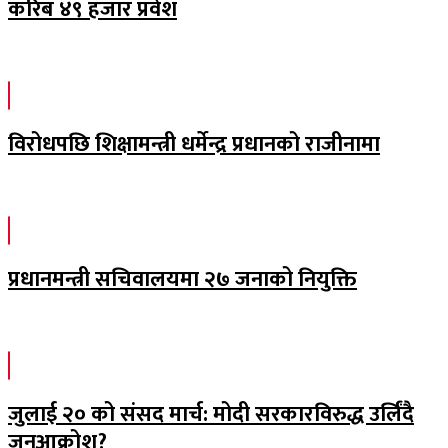
करिब ४९ हजार प्रवेश
विरोधपछि शिक्षामन्त्री धर्मेन्द्र प्रधानको राजीनामा
प्रधानमन्त्री सचिवालयमा २७ जनाको नियुक्ति
जुलाई २० को संसद मार्च: मोदी सरकारविरुद्ध उर्लिंदै
जनआक्रोश?