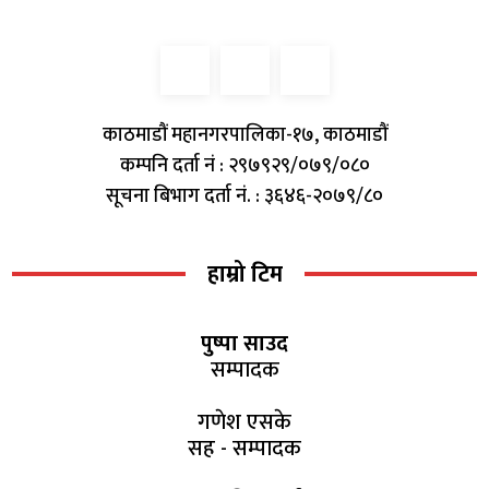
काठमाडौं महानगरपालिका-१७, काठमाडौं
कम्पनि दर्ता नं : २९७९२९/०७९/०८०
सूचना बिभाग दर्ता नं. : ३६४६-२०७९/८०
हाम्रो टिम
पुष्पा साउद
सम्पादक
गणेश एसके
सह - सम्पादक