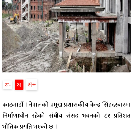
अ
अ
अ
काठमाडौं । नेपालको प्रमुख प्रशासकीय केन्द्र सिंहदरबारमा
निर्माणाधीन रहेको संघीय संसद भवनको ८१ प्रतिशत
भौतिक प्रगति भएको छ ।