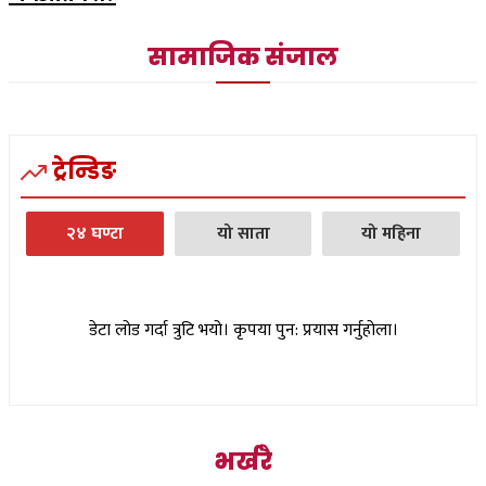
सामाजिक संजाल
ट्रेन्डिङ
२४ घण्टा
यो साता
यो महिना
डेटा लोड गर्दा त्रुटि भयो। कृपया पुन: प्रयास गर्नुहोला।
भर्खरै