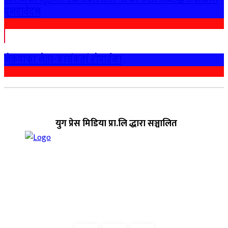
पुनरावेदन
नेकपाका नेता-कार्यकर्ता राेपाईमा
युग प्रेस मिडिया प्रा.लि द्धारा सञ्चालित