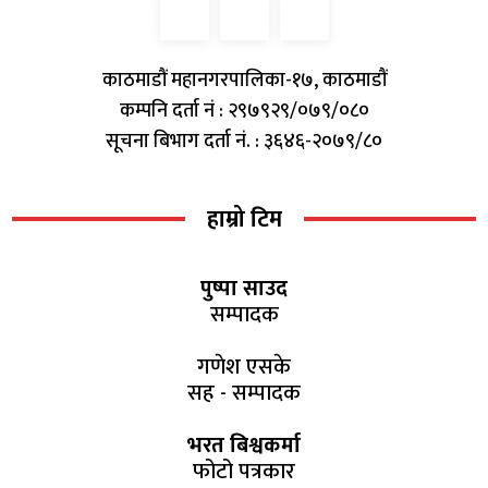
काठमाडौं महानगरपालिका-१७, काठमाडौं
कम्पनि दर्ता नं : २९७९२९/०७९/०८०
सूचना बिभाग दर्ता नं. : ३६४६-२०७९/८०
हाम्रो टिम
पुष्पा साउद
सम्पादक
गणेश एसके
सह - सम्पादक
भरत बिश्वकर्मा
फोटो पत्रकार