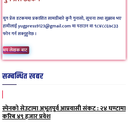
युग प्रेस डटकममा प्रकाशित सामग्रीबारे कुनै गुनासो, सूचना तथा सुझाव भए
हामीलाई yugpress9123@gmail.com मा पठाउन वा ९८४८८६७८३३
फोन गर्न सक्नुहुनेछ ।
थप लेखक बाट
सम्बन्धित खबर
स्पेनको सेउटामा अभूतपूर्व आप्रवासी संकट : २४ घण्टामा
करिब ४९ हजार प्रवेश