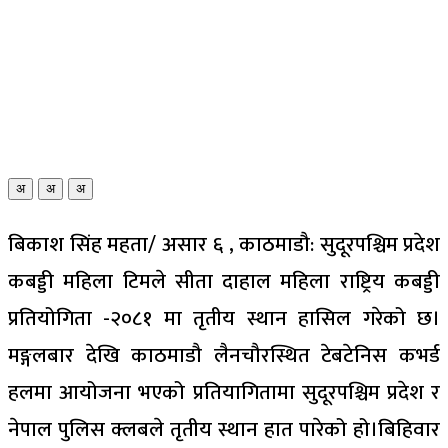
अ
अ
अ
बिकाश सिंह महता/ असार ६ , काठमाडौ: सुदूरपश्चिम प्रदेश
कबड्डी महिला टिमले सीता दाहाल महिला राष्ट्रिय कबड्डी
प्रतियोगिता -२०८१ मा तृतीय स्थान हासिल गरेको छ।
म‌ङ्गलबार देखि काठमाडौ लैनचौरस्थित टेबटेनिस कभर्ड
हलमा आयोजना भएको प्रतियागितामा सुदूरपश्चिम प्रदेश र
नेपाल पुलिस क्लबले तृतीय स्थान हात पारेको हो।बिहिवार