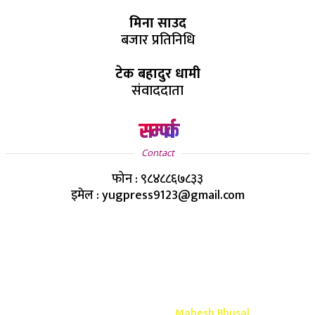
मिना साउद
बजार प्रतिनिधि
टेक बहादुर धामी
संवाददाता
सम्पर्क
Contact
फोन : ९८४८८६७८३३
इमेल : yugpress9123@gmail.com
Copyright ©
2026
- युग प्रेस सर्वाधिकार सुरक्षित
Design & Develop By-
Mahesh Bhusal