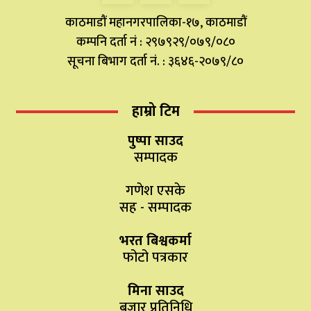
काठमाडौं महानगरपालिका-१७, काठमाडौं
कम्पनि दर्ता नं : २९७९२९/०७९/०८०
सूचना बिभाग दर्ता नं. : ३६४६-२०७९/८०
हाम्रो टिम
पुष्पा साउद
सम्पादक
गणेश एसके
सह - सम्पादक
भरत बिश्वकर्मा
फोटो पत्रकार
मिना साउद
बजार प्रतिनिधि