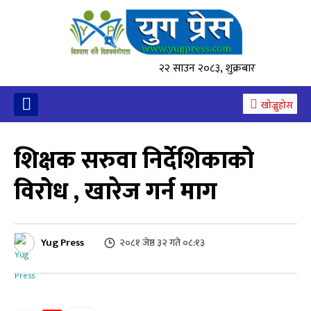
२२ साउन २०८३, शुक्रबार
खोज्नुहोस
शिक्षक सरुवा निर्देशिकाको
विरोध , खारेज गर्न माग
Yug Press
२०८१ जेष्ठ ३२ गते ०८:१३