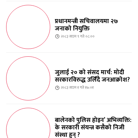
प्रधानमन्त्री सचिवालयमा २७
जनाको नियुक्ति
२०८३ साउन ९ गते ०८:००
जुलाई २० को संसद मार्च: मोदी
सरकारविरुद्ध उर्लिंदै जनआक्रोश?
२०८३ साउन १ गते १७:०१
बालेनको पुलिस होइन’ अभिव्यक्ति:
के सरकारी संयन्त्र कसैको निजी
संस्था हुन् ?