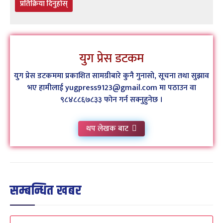
प्रतिक्रिया दिनुहोस्
युग प्रेस डटकम
युग प्रेस डटकममा प्रकाशित सामग्रीबारे कुनै गुनासो, सूचना तथा सुझाव
भए हामीलाई yugpress9123@gmail.com मा पठाउन वा
९८४८८६७८३३ फोन गर्न सक्नुहुनेछ ।
थप लेखक बाट
सम्बन्धित खबर