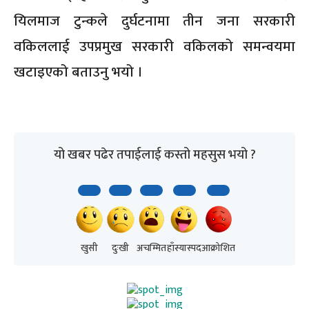
यिलमाज टुन्कले दुर्घटनामा तीन जना सरकारी
वकिललाई उपप्रमुख सरकारी वकिलको समन्वयमा
खटाइएको बताउनु भयो ।
यो खबर पढेर तपाईलाई कस्तो महसुस भयो ?
खुसी
दुःखी
अचम्मित
हाँस्यास्पद
आक्रोशित