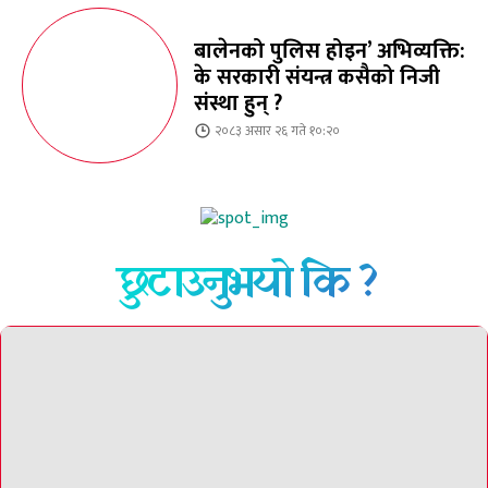
बालेनको पुलिस होइन’ अभिव्यक्ति:
के सरकारी संयन्त्र कसैको निजी
संस्था हुन् ?
२०८३ असार २६ गते १०:२०
छुटाउनुभयो कि ?