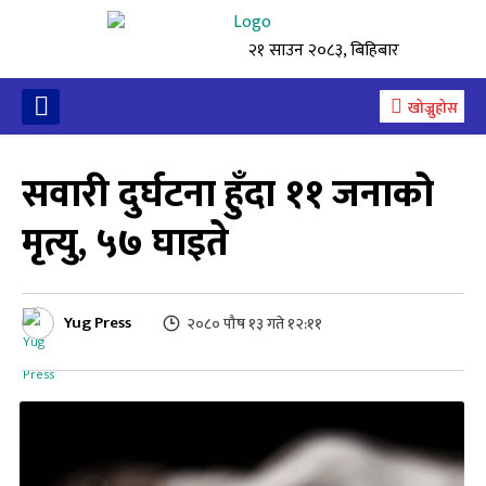
२१ साउन २०८३, बिहिबार
खोज्नुहोस
सवारी दुर्घटना हुँदा ११ जनाको
मृत्यु, ५७ घाइते
Yug Press
२०८० पौष १३ गते १२:११