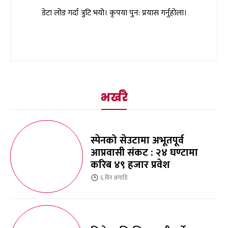
डेटा लोड गर्दा त्रुटि भयो। कृपया पुन: प्रयास गर्नुहोला।
भर्खरै
स्पेनको सेउटामा अभूतपूर्व
आप्रवासी संकट : २४ घण्टामा
करिब ४९ हजार प्रवेश
६ दिन
अगाडि