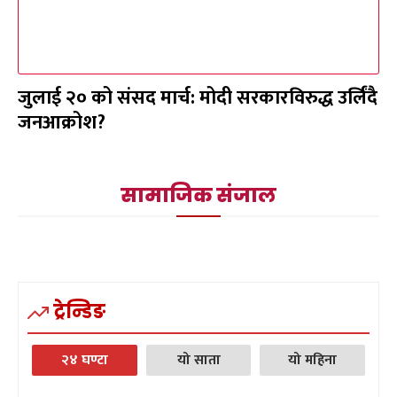
जुलाई २० को संसद मार्च: मोदी सरकारविरुद्ध उर्लिंदै
जनआक्रोश?
सामाजिक संजाल
ट्रेन्डिङ
२४ घण्टा
यो साता
यो महिना