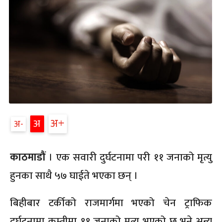
अ
अ
अ
काठमाडौं
। एक सवारी दुर्घटनामा परी ११ जनाको मृत्यु
हुनका साथै ५७ घाईते भएका छन् ।
बिहीबार टर्कीको राजमार्गमा भएको चेन ट्राफिक
दुर्घटनामा कम्तीमा ११ जनाको मृत्यु भएको छ भने अन्य