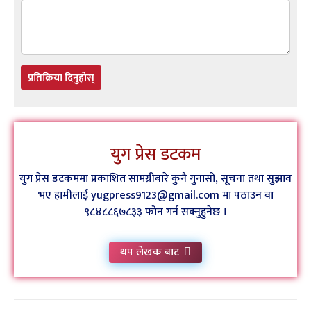
प्रतिक्रिया दिनुहोस्
युग प्रेस डटकम
युग प्रेस डटकममा प्रकाशित सामग्रीबारे कुनै गुनासो, सूचना तथा सुझाव
भए हामीलाई yugpress9123@gmail.com मा पठाउन वा
९८४८८६७८३३ फोन गर्न सक्नुहुनेछ ।
थप लेखक बाट