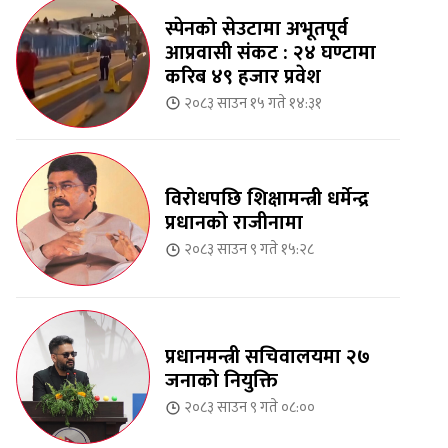
स्पेनको सेउटामा अभूतपूर्व
आप्रवासी संकट : २४ घण्टामा
करिब ४९ हजार प्रवेश
२०८३ साउन १५ गते १४:३१
विरोधपछि शिक्षामन्त्री धर्मेन्द्र
प्रधानको राजीनामा
२०८३ साउन ९ गते १५:२८
प्रधानमन्त्री सचिवालयमा २७
जनाको नियुक्ति
२०८३ साउन ९ गते ०८:००