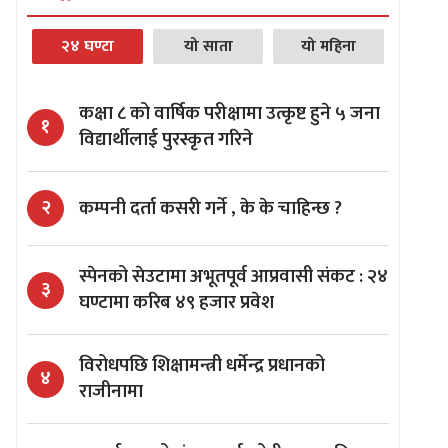
२४ घण्टा
यो साता
यो महिना
कक्षा ८ को वार्षिक परीक्षामा उत्कृष्ट हुने ५ जना
१
विद्यार्थीलाई पुरस्कृत गरिने
कम्पनी दर्ता कसरी गर्ने , के के चाहिन्छ ?
२
स्पेनको सेउटामा अभूतपूर्व आप्रवासी संकट : २४
३
घण्टामा करिब ४९ हजार प्रवेश
विरोधपछि शिक्षामन्त्री धर्मेन्द्र प्रधानको
४
राजीनामा