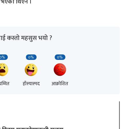
 भएको थिएन ।
ाई कस्तो महसुस भयो ?
0%
0%
0%
म्मित
हाँस्यास्पद
आक्रोशित