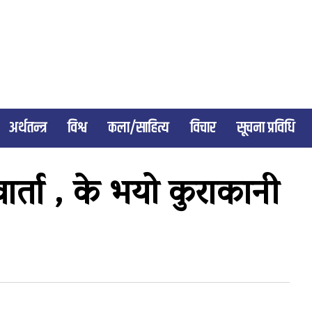
अर्थतन्त्र
विश्व
कला/साहित्य
विचार
सूचना प्रविधि
र्ता , के भयो कुराकानी