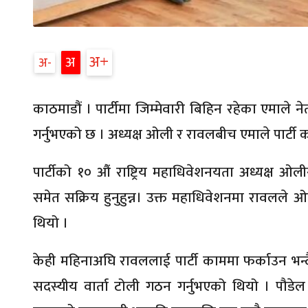
अ
अ
अ
काठमाडौं । पार्टीमा जिम्मेवारी बिहिन रहेका एमाले न
गर्नुभएको छ । अध्यक्ष ओली र रावलबीच एमाले पार्टी 
पार्टीको १० औं राष्ट्रिय महाधिवेशनयता अध्यक्ष ओल
समेत सक्रिय हुनुहुन्न। उक्त महाधिवेशनमा रावलले ओल
थियो ।
केही महिनाअघि रावललाई पार्टी काममा फर्काउन भन्दै 
सदस्यीय वार्ता टोली गठन गर्नुभएको थियो । पौड