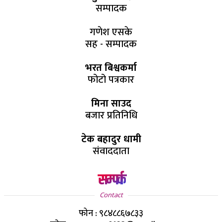
सम्पादक
गणेश एसके
सह - सम्पादक
भरत बिश्वकर्मा
फोटो पत्रकार
मिना साउद
बजार प्रतिनिधि
टेक बहादुर धामी
संवाददाता
सम्पर्क
Contact
फोन : ९८४८८६७८३३