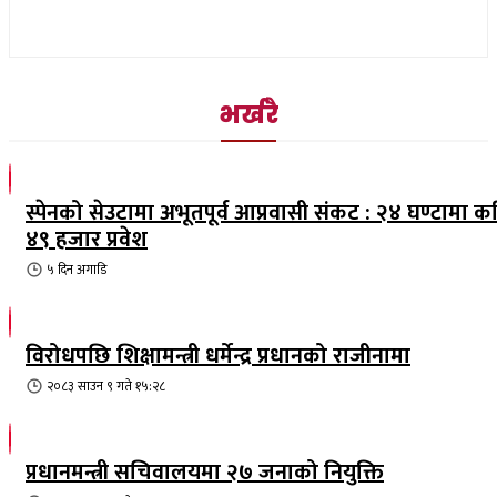
भर्खरै
स्पेनको सेउटामा अभूतपूर्व आप्रवासी संकट : २४ घण्टामा क
४९ हजार प्रवेश
५ दिन
अगाडि
विरोधपछि शिक्षामन्त्री धर्मेन्द्र प्रधानको राजीनामा
२०८३ साउन ९ गते १५:२८
प्रधानमन्त्री सचिवालयमा २७ जनाको नियुक्ति