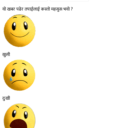
यो खबर पढेर तपाईलाई कस्तो महसुस भयो ?
खुसी
दुःखी