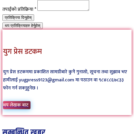
तपाईंको प्रतिक्रिया
*
प्रतिक्रिया दिनुहोस्
थप प्रतिक्रियाहरु हेर्नुहोस्
युग प्रेस डटकम
युग प्रेस डटकममा प्रकाशित सामग्रीबारे कुनै गुनासो, सूचना तथा सुझाव भए
हामीलाई yugpress9123@gmail.com मा पठाउन वा ९८४८८६७८३३
फोन गर्न सक्नुहुनेछ ।
थप लेखक बाट
सम्बन्धित खबर