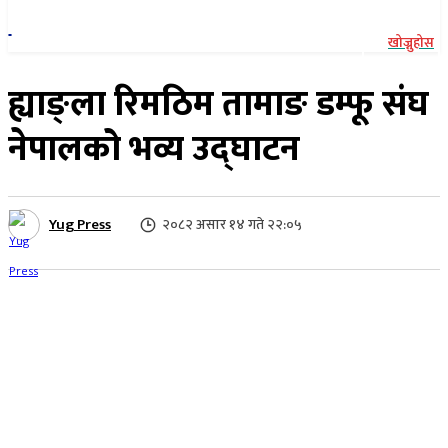
खोज्नुहोस
ह्याङ्ला रिमठिम तामाङ डम्फू संघ
नेपालको भव्य उद्घाटन
Yug Press
२०८२ असार १४ गते २२:०५