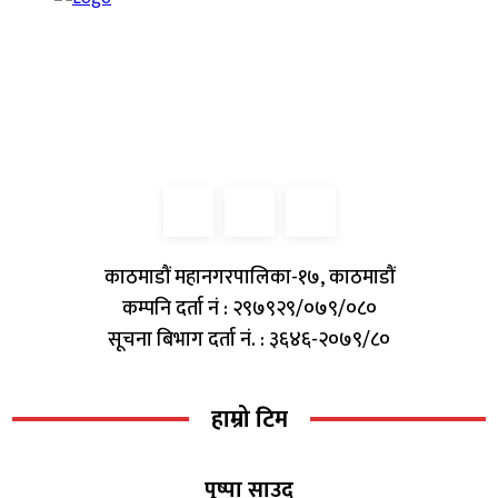
काठमाडौं महानगरपालिका-१७, काठमाडौं
कम्पनि दर्ता नं : २९७९२९/०७९/०८०
सूचना बिभाग दर्ता नं. : ३६४६-२०७९/८०
हाम्रो टिम
पुष्पा साउद