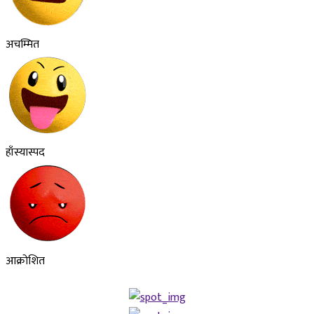
अचम्मित
हाँस्यास्पद
आक्रोशित