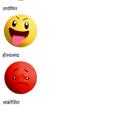
अचम्मित
हाँस्यास्पद
आक्रोशित