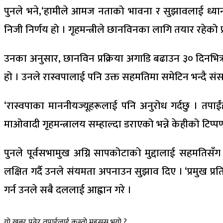
पुनले भने,‘हामीले आमज नताको भावना र सुझावलाई ध्यानमा र
निजी निर्णय हो । गृहमन्त्रीले छानविनका लागि तयार रहेको 
उनका अनुसार, छानविन प्रक्रिया अगाडि बढाउन ३० दिनभि
हो । उनले रास्वपालाई पनि उक्त सहमतिमा समेटिन भन्दै संसद
‘रास्वपाका माननीयज्यूहरूलाई पनि अनुरोध गर्दछु । तपाईंह
माओवादी गृहमन्त्रालय सम्हाल्दा डराएको भन्ने केहीको टिप्
पुनले पूर्वसभामुख अग्नि सापकोटाको मुद्दालाई सहमतिसँग
लक्षित गर्दै उनले संयमता अपनाउन सुझाव दिए । ‘प्रमुख प्
गर्न उनले सबै दललाई आह्वान गरे ।
यो खबर पढेर तपाईलाई कस्तो महसुस भयो ?