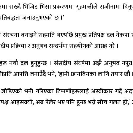
ाख्दै भिजिट भिसा प्रकरणमा गृहमन्त्रीले राजीनामा दिनुपर
प्रतिबद्धता जनाउनुभएको छ ।’
त्र संरचना बनाइने सहमति भएपछि प्रमुख प्रतिपक्ष दल ने
ीय प्रक्रिया र अनुभव सन्दर्भमा सहयोगको आग्रह गरे ।
रू नयाँ दल हुनुहुन्छ । संसदीय संघर्षमा अझै अनुभव नपुग्न
पणीप्रति आपत्ति जनाउँदै भने, ‘हामी छानविनका लागि तयार छौं
 जोडिएको भनी गरिएका टिप्पणीहरूलाई अस्वीकार गर्दै अदा
रतिपक्ष आइसक्यो, अब पेलेर भए पनि हुन्छ भन्ने सोच गलत हो