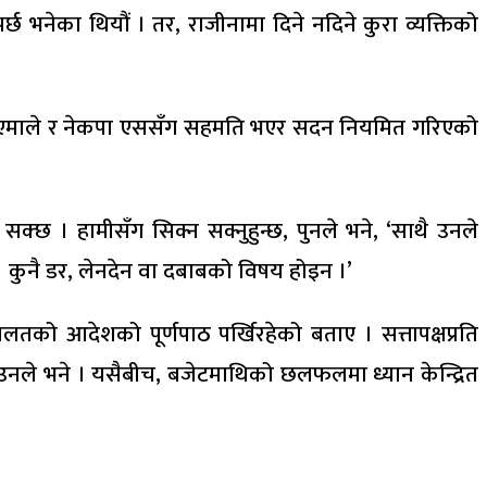
्छ भनेका थियौं । तर, राजीनामा दिने नदिने कुरा व्यक्तिको
कपा एमाले र नेकपा एससँग सहमति भएर सदन नियमित गरिएको
 सक्छ । हामीसँग सिक्न सक्नुहुन्छ, पुनले भने, ‘साथै उनले
 । कुनै डर, लेनदेन वा दबाबको विषय होइन ।’
लतको आदेशको पूर्णपाठ पर्खिरहेको बताए । सत्तापक्षप्रति
,’ उनले भने । यसैबीच, बजेटमाथिको छलफलमा ध्यान केन्द्रित