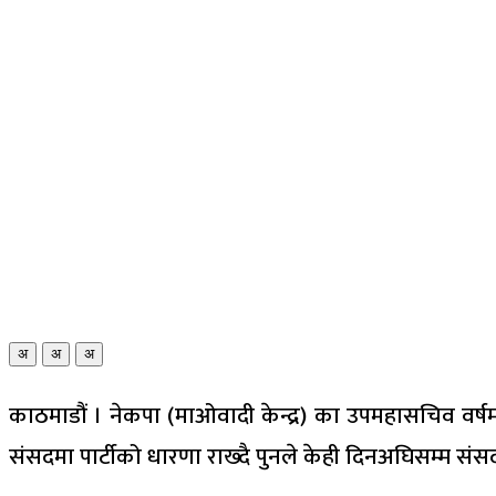
अ
अ
अ
काठमाडौं । नेकपा (माओवादी केन्द्र) का उपमहासचिव वर्षमान
संसदमा पार्टीको धारणा राख्दै पुनले केही दिनअघिसम्म स