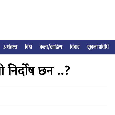
अर्थतन्त्र
विश्व
कला/साहित्य
विचार
सूचना प्रविधि
्री निर्दोष छन ..?