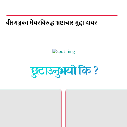
वीरगञ्जका मेयरविरुद्ध भ्रष्टाचार मुद्दा दायर
छुटाउनुभयो कि ?