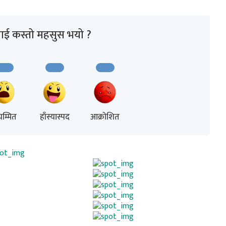
ाई कस्तो महसुस भयो ?
म्मित
हाँस्यास्पद
आक्रोशित