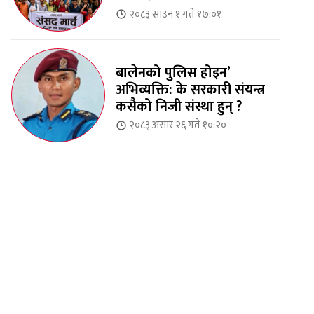
२०८३ साउन १ गते १७:०१
बालेनको पुलिस होइन’
अभिव्यक्ति: के सरकारी संयन्त्र
कसैको निजी संस्था हुन् ?
२०८३ असार २६ गते १०:२०