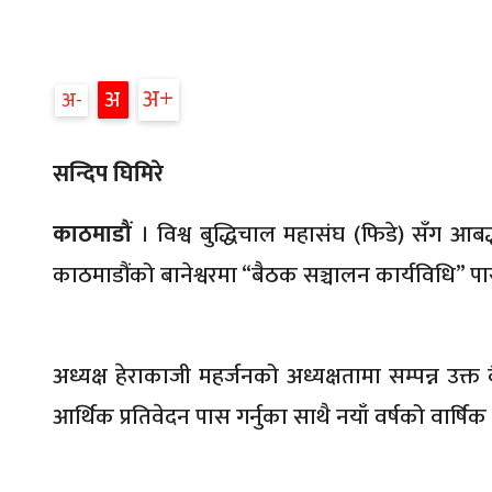
अ
अ
अ
सन्दिप घिमिरे
काठमाडौं
। विश्व बुद्धिचाल महासंघ (फिडे) सँग आबद्ध
काठमाडौंको बानेश्वरमा “बैठक सञ्चालन कार्यविधि” प
अध्यक्ष हेराकाजी महर्जनको अध्यक्षतामा सम्पन्न उक्त 
आर्थिक प्रतिवेदन पास गर्नुका साथै नयाँ वर्षको वार्ष