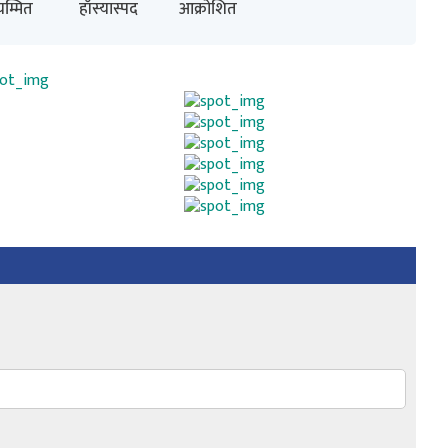
म्मित
हाँस्यास्पद
आक्रोशित