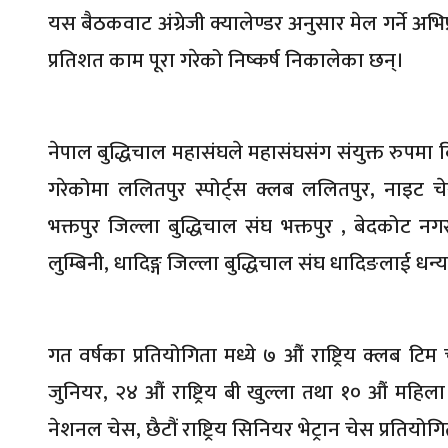
यस बैठकवाट अंग्रेजी क्यालेण्डर अनुसार मेल गर्ने अभिप्
प्रतिशत काम पूरा गरेको निष्कर्ष निकालेका छन्।
नेपाल बुद्धिचाल महासंघले महासंघसंग संयुक्त रुपमा 
गरेकोमा ललितपुर स्पोर्ट्स क्लब ललितपुर, नाइट चे
भक्तपुर जिल्ला बुद्धिचाल संघ भक्तपुर , बेदकोट नगरप
लुम्बिनी, धादिङ्ग जिल्ला बुद्धिचाल संघ धादिङलाई धन्य
गत वर्षका प्रतियोगिता मध्ये ७ औं राष्ट्रिय क्लब टिम च
जुनियर, २४ औं राष्ट्रिय बी खुल्ला तथा १० औं महिला 
नेशनल चेस, छैटौं राष्ट्रिय सिनियर भेट्रान चेस प्रतिय