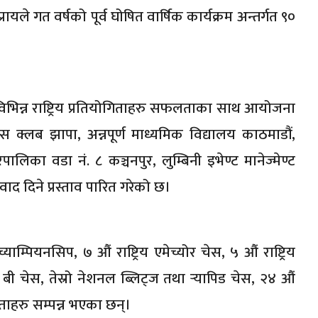
रायले गत वर्षको पूर्व घोषित वार्षिक कार्यक्रम अन्तर्गत ९०
विभिन्न राष्ट्रिय प्रतियोगिताहरु सफलताका साथ आयोजना
स क्लब झापा, अन्नपूर्ण माध्यमिक विद्यालय काठमाडौं,
ालिका वडा नं. ८ कञ्चनपुर, लुम्बिनी इभेण्ट मानेज्मेण्ट
वाद दिने प्रस्ताव पारित गरेको छ।
्याम्पियनसिप, ७ औं राष्ट्रिय एमेच्योर चेस, ५ औं राष्ट्रिय
बी चेस, तेस्रो नेशनल ब्लिट्ज तथा र्‍यापिड चेस, २४ औं
ोगिताहरु सम्पन्न भएका छन्।