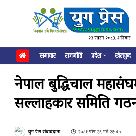
२३ साउन २०८३, शनिबार
समाचार
राजनीति
प्रदेश
खेलकुद
नेपाल बुद्धिचाल महासं
सल्लाहकार समिति ग
युग प्रेस संवाददाता
२०८१ पौष २६ गते २१:४५