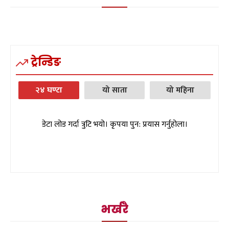
ट्रेन्डिङ
२४ घण्टा
यो साता
यो महिना
डेटा लोड गर्दा त्रुटि भयो। कृपया पुन: प्रयास गर्नुहोला।
भर्खरै