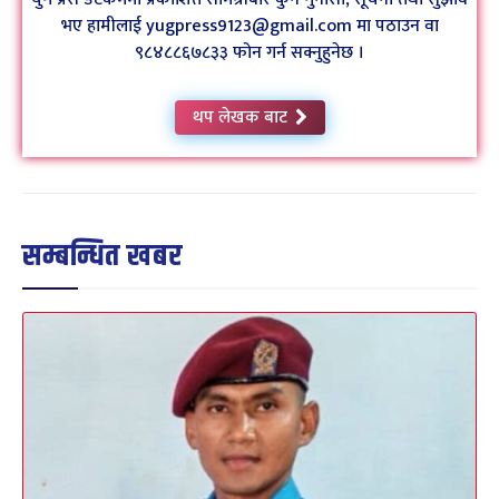
भए हामीलाई yugpress9123@gmail.com मा पठाउन वा
९८४८८६७८३३ फोन गर्न सक्नुहुनेछ ।
थप लेखक बाट
सम्बन्धित खबर