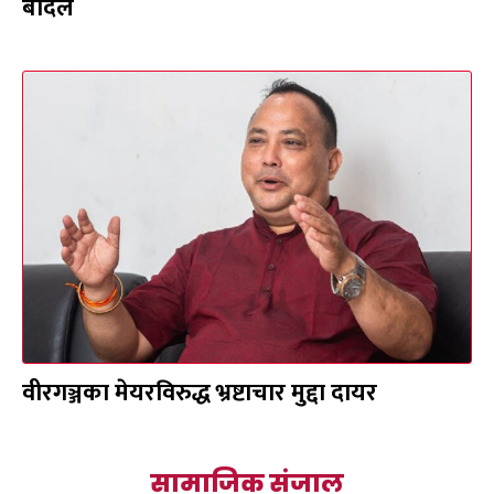
बादल
वीरगञ्जका मेयरविरुद्ध भ्रष्टाचार मुद्दा दायर
सामाजिक संजाल