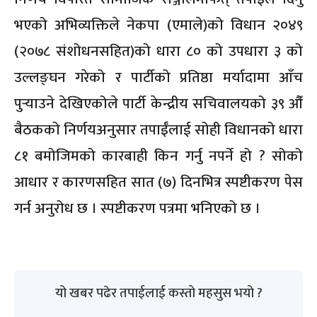
भएको अभिव्यक्तिले नेकपा (एमाले)को विधान २०४९
(२०७८ संशोधनसहित)को धारा ८० को उपधारा ३ को
उल्लङ्घन गरेको र पार्टीको प्रतिष्ठा मर्यादामा आँच
पुऱ्याउने देखिएकोले पार्टी केन्द्रीय सचिवालयको ३९ औँ
बैठकको निर्णयअनुसार तपाईँलाई सोही विधानको धारा
८१ बमोजिमको कारबाही किन गर्नु नपर्ने हो ? सोको
आधार र कारणसहित सात (७) दिनभित्र स्पष्टीकरण पेस
गर्न अनुरोध छ । स्पष्टीकरण पत्रमा भनिएको छ ।
यो खबर पढेर तपाईलाई कस्तो महसुस भयो ?