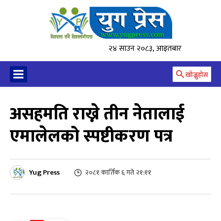
२४ साउन २०८३, आइतबार
खोज्नुहोस
असहमति राख्ने तीन नेतालाई
एमालेलको स्पष्टीकरण पत्र
Yug Press
२०८१ कार्तिक ६ गते २१:११