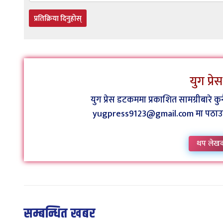
प्रतिक्रिया दिनुहोस्
युग प्र
युग प्रेस डटकममा प्रकाशित सामग्रीबारे 
yugpress9123@gmail.com मा पठाउन व
थप लेख
सम्बन्धित खबर