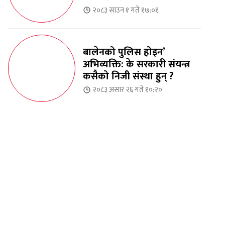
२०८३ साउन १ गते १७:०१
बालेनको पुलिस होइन’
अभिव्यक्ति: के सरकारी संयन्त्र
कसैको निजी संस्था हुन् ?
२०८३ असार २६ गते १०:२०