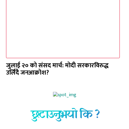
जुलाई २० को संसद मार्च: मोदी सरकारविरुद्ध
उर्लिंदै जनआक्रोश?
छुटाउनुभयो कि ?