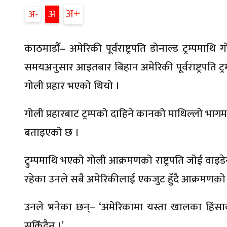
अ
अ
अ
काठमाडौँ– अमेरिकी पूर्वराष्ट्रपति डोनाल्ड ट्रम्पमाथि
समयअनुसार आइतबार बिहान अमेरिकी पूर्वराष्ट्रपति ट
गोली प्रहार भएको थियो ।
गोली प्रहारबाट ट्रम्पको दाहिने कानको माथिल्लो भागम
बताइएको छ ।
ट्रुम्पमाथि भएको गोली आक्रमणको राष्ट्रपति जोई वाइडे
रहेका उनले सबै अमेरिकीलाई एकजुट हुँदै आक्रमणको नि
उनले भनेका छन्– ‘अमेरिकामा यस्ता खालका हिंसाक
सकिँदैन ।’