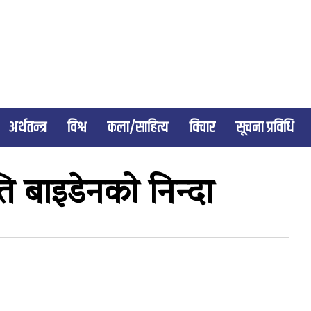
अर्थतन्त्र
विश्व
कला/साहित्य
विचार
सूचना प्रविधि
ति बाइडेनको निन्दा