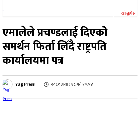
खोज्नुहोस
एमालेले प्रचण्डलाई दिएको
समर्थन फिर्ता लिँदै राष्ट्रपति
कार्यालयमा पत्र
Yug Press
२०८१ असार १८ गते १०:५४