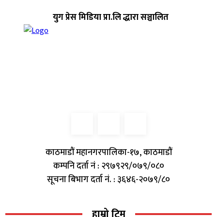
युग प्रेस मिडिया प्रा.लि द्धारा सञ्चालित
काठमाडौं महानगरपालिका-१७, काठमाडौं
कम्पनि दर्ता नं : २९७९२९/०७९/०८०
सूचना बिभाग दर्ता नं. : ३६४६-२०७९/८०
हाम्रो टिम