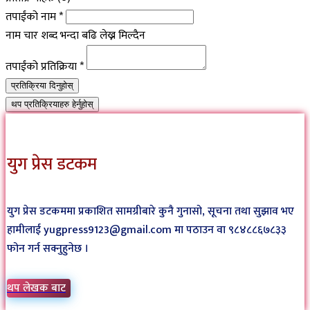
तपाईंको नाम
*
नाम चार शब्द भन्दा बढि लेख्न मिल्दैन
तपाईंको प्रतिक्रिया
*
प्रतिक्रिया दिनुहोस्
थप प्रतिक्रियाहरु हेर्नुहोस्
युग प्रेस डटकम
युग प्रेस डटकममा प्रकाशित सामग्रीबारे कुनै गुनासो, सूचना तथा सुझाव भए
हामीलाई yugpress9123@gmail.com मा पठाउन वा ९८४८८६७८३३
फोन गर्न सक्नुहुनेछ ।
थप लेखक बाट