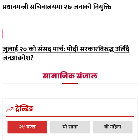
प्रधानमन्त्री सचिवालयमा २७ जनाको नियुक्ति
जुलाई २० को संसद मार्च: मोदी सरकारविरुद्ध उर्लिंदै
जनआक्रोश?
सामाजिक संजाल
ट्रेन्डिङ
२४ घण्टा
यो साता
यो महिना