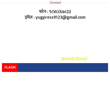
Contact
फोन : ९८४८८६७८३३
इमेल : yugpress9123@gmail.com
Copyright ©
2026
- युग प्रेस सर्वाधिकार सुरक्षित
Design & Develop By-
Mahesh Bhusal
FLASH