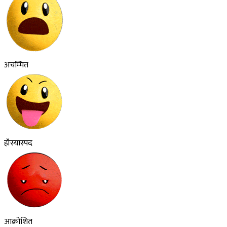
अचम्मित
हाँस्यास्पद
आक्रोशित