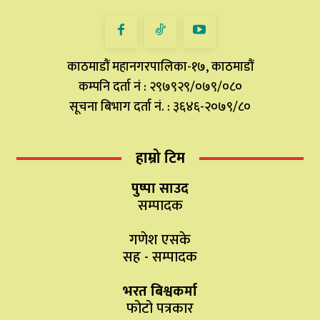
काठमाडौं महानगरपालिका-१७, काठमाडौं
कम्पनि दर्ता नं : २९७९२९/०७९/०८०
सूचना बिभाग दर्ता नं. : ३६४६-२०७९/८०
हाम्रो टिम
पुष्पा साउद
सम्पादक
गणेश एसके
सह - सम्पादक
भरत बिश्वकर्मा
फोटो पत्रकार