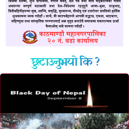
छुटाउनुभयो कि ?