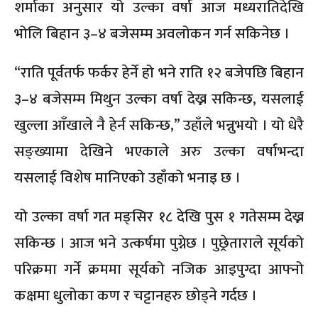
शर्माका अनुसार यो उल्का वर्षा आज मध्यरातिदेखि
भोलि बिहान ३–४ बजेसम्म अवलोकन गर्न सकिनेछ ।
“राति पूर्वतर्फ फर्कर हेर्ने हो भने राति १२ बजेपछि बिहान
३–४ बजेसम्म मिथुन उल्का वर्षा देख्न सकिन्छ, यसलाई
खुल्ला आँखाले नै हेर्न सकिन्छ,” उहाँले भन्नुभयो । यो धेरै
सङ्ख्यामा देखिने भएकाले अरु उल्का वर्षाभन्दा
यसलाई विशेष मानिएको उहाँको भनाइ छ ।
यो उल्का वर्षा गत मङ्सिर १८ देखि पुस १ गतेसम्म देख्न
सकिन्छ । आज भने उत्कर्षमा पुग्नेछ । पुछ्रेताराले सूर्यको
परिक्रमा गर्ने क्रममा सूर्यको नजिक आइपुग्दा आफ्नो
कक्षमा धुलोका कण र चट्टानहरु छोड्ने गर्दछ ।