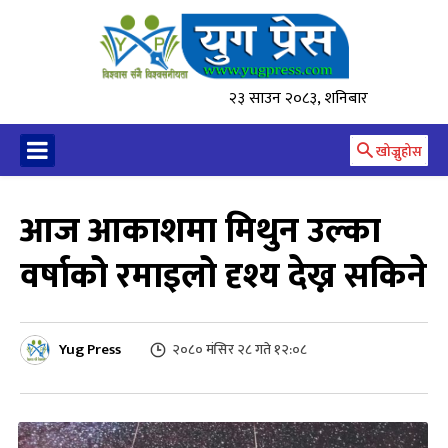
२३ साउन २०८३, शनिबार
खोज्नुहोस
आज आकाशमा मिथुन उल्का
वर्षाको रमाइलो दृश्य देख्न सकिने
Yug Press
२०८० मंसिर २८ गते १२:०८