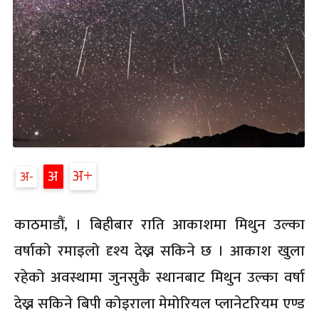
अ
अ
अ
काठमाडौं, । बिहीबार राति आकाशमा मिथुन उल्का
वर्षाको रमाइलो दृश्य देख्न सकिने छ । आकाश खुला
रहेको अवस्थामा जुनसुकै स्थानबाट मिथुन उल्का वर्षा
देख्न सकिने बिपी कोइराला मेमोरियल प्लानेटरियम एण्ड