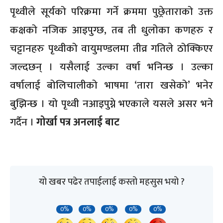
पृथ्वीले सूर्यको परिक्रमा गर्ने क्रममा पुछ्रेताराको उक्त
कक्षको नजिक आइपुग्छ, तब ती धुलोका कणहरु र
चट्टानहरु पृथ्वीको वायुमण्डलमा तीव्र गतिले ठोक्किएर
जल्दछन् । यसैलाई उल्का वर्षा भनिन्छ । उल्का
वर्षालाई बोलिचालीको भाषमा ‘तारा खसेको’ भनेर
बुझिन्छ । यो पृथ्वी नआइपुग्ने भएकाले यसले असर भने
गर्दैन ।
गोर्खा पत्र अनलाई बाट
यो खबर पढेर तपाईलाई कस्तो महसुस भयो ?
0%
0%
0%
0%
0%