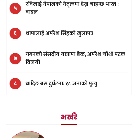
रविलाई नेपालको नेतृत्वमा देख्न चाहन्छ भारत :
५
बादल
थापालाई अमरेश सिंहको खुलापत्र
६
गगनको संसदीय यात्रामा ब्रेक, अमरेश चौथो पटक
७
विजयी
धादिङ बस दुर्घटनाः १८ जनाको मृत्यु
८
भर्खरै