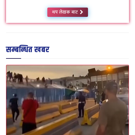
थप लेखक बाट
सम्बन्धित खबर