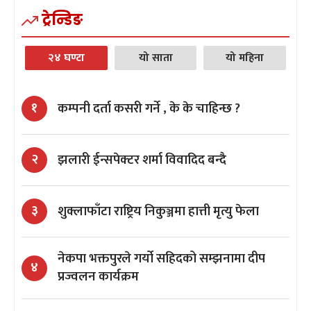
ट्रेन्डिङ
२४ घण्टा
यो साता
यो महिना
कम्पनी दर्ता कसरी गर्ने , के के चाहिन्छ ?
१
झलारी ईन्सपेक्टर शर्मा विवादिद बन्दै
२
शुक्लाफाँटा राष्ट्रिय निकुञ्जमा हात्ती मृत्यु फेला
३
नेकपा भक्तपुरले गर्यो सहिदको सम्झनामा दीप
४
प्रज्वलन कार्यक्रम