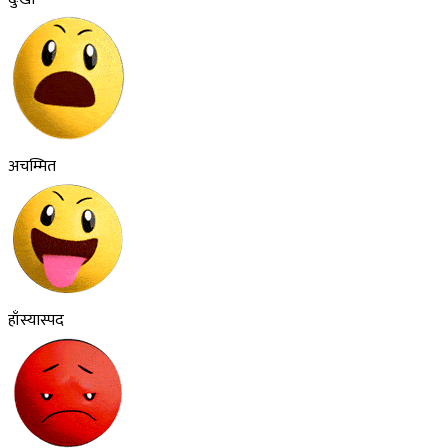
अचम्मित
हाँस्यास्पद