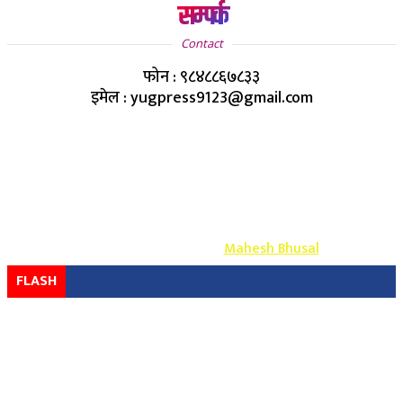
सम्पर्क
Contact
फोन : ९८४८८६७८३३
इमेल : yugpress9123@gmail.com
Copyright ©
2026
- युग प्रेस सर्वाधिकार सुरक्षित
Design & Develop By-
Mahesh Bhusal
FLASH