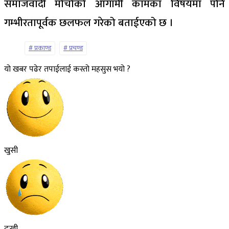
समाजवादी मोर्चाको आगामी कामका विषयमा पनि
गम्भीरतापूर्वक छलफल गरेको बताईएको छ ।
प्रकाण्ड
प्रचण्ड
यो खबर पढेर तपाईलाई कस्तो महसुस भयो ?
खुसी
दुःखी