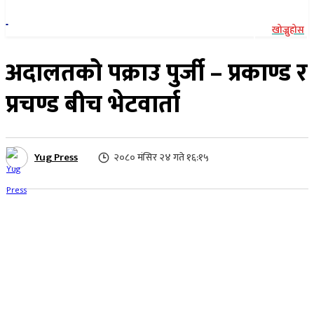
खोज्नुहोस
अदालतको पक्राउ पुर्जी – प्रकाण्ड र
प्रचण्ड बीच भेटवार्ता
Yug Press
२०८० मंसिर २४ गते १६:१५