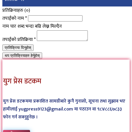
प्रतिक्रियाहरु (
०
)
तपाईंको नाम
*
नाम चार शब्द भन्दा बढि लेख्न मिल्दैन
तपाईंको प्रतिक्रिया
*
प्रतिक्रिया दिनुहोस्
थप प्रतिक्रियाहरु हेर्नुहोस्
युग प्रेस डटकम
युग प्रेस डटकममा प्रकाशित सामग्रीबारे कुनै गुनासो, सूचना तथा सुझाव भए
हामीलाई yugpress9123@gmail.com मा पठाउन वा ९८४८८६७८३३
फोन गर्न सक्नुहुनेछ ।