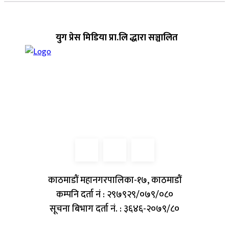
युग प्रेस मिडिया प्रा.लि द्धारा सञ्चालित
काठमाडौं महानगरपालिका-१७, काठमाडौं
कम्पनि दर्ता नं : २९७९२९/०७९/०८०
सूचना बिभाग दर्ता नं. : ३६४६-२०७९/८०