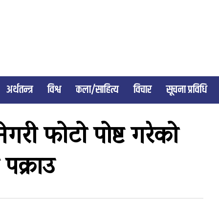
अर्थतन्त्र
विश्व
कला/साहित्य
विचार
सूचना प्रविधि
नेगरी फोटो पोष्ट गरेको
ा पक्राउ