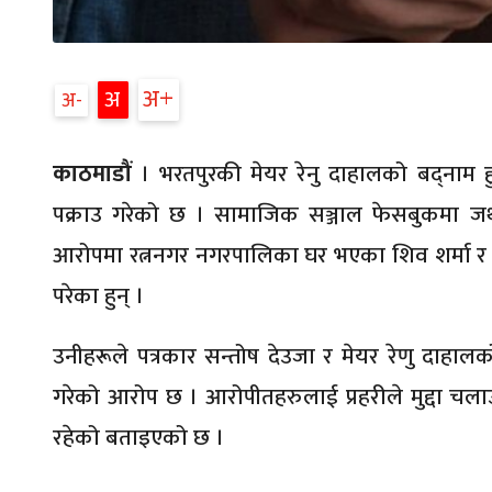
अ
अ
अ
काठमाडौं
। भरतपुरकी मेयर रेनु दाहालको बद्‍नाम ह
पक्राउ गरेको छ । सामाजिक सञ्जाल फेसबुकमा जथ
आरोपमा रत्ननगर नगरपालिका घर भएका शिव शर्मा र भर
परेका हुन् ।
उनीहरूले पत्रकार सन्तोष देउजा र मेयर रेणु दाहाल
गरेको आरोप छ । आरोपीतहरुलाई प्रहरीले मुद्दा चलाउ
रहेको बताइएको छ ।