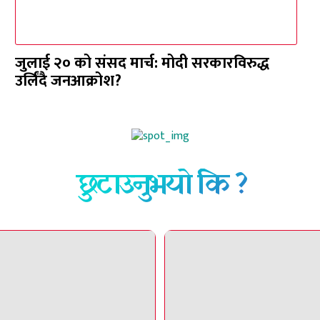
जुलाई २० को संसद मार्च: मोदी सरकारविरुद्ध
उर्लिंदै जनआक्रोश?
छुटाउनुभयो कि ?