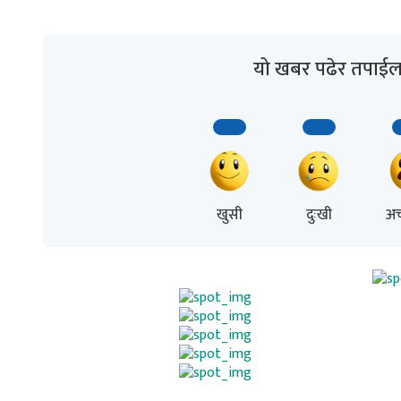
यो खबर पढेर तपाईल
खुसी
दुःखी
अच