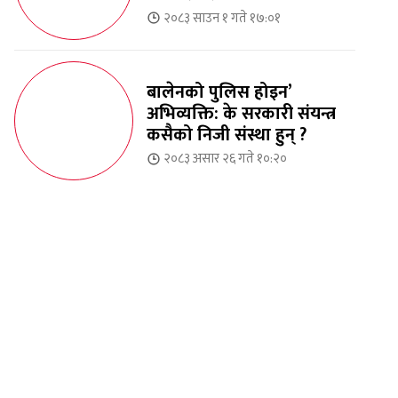
२०८३ साउन १ गते १७:०१
बालेनको पुलिस होइन’
अभिव्यक्ति: के सरकारी संयन्त्र
कसैको निजी संस्था हुन् ?
२०८३ असार २६ गते १०:२०