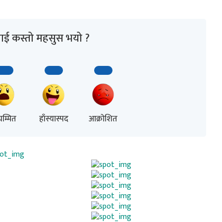
ाई कस्तो महसुस भयो ?
म्मित
हाँस्यास्पद
आक्रोशित