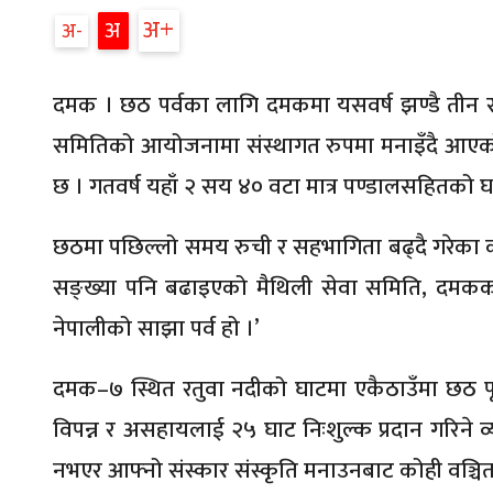
अ
अ
अ
दमक । छठ पर्वका लागि दमकमा यसवर्ष झण्डै तीन सय
समितिको आयोजनामा संस्थागत रुपमा मनाइँदै आएको छ
छ । गतवर्ष यहाँ २ सय ४० वटा मात्र पण्डालसहितको घ
छठमा पछिल्लो समय रुची र सहभागिता बढ्दै गरेका 
सङ्ख्या पनि बढाइएको मैथिली सेवा समिति, दमकका 
नेपालीको साझा पर्व हो ।’
दमक–७ स्थित रतुवा नदीको घाटमा एकैठाउँमा छठ प
विपन्न र असहायलाई २५ घाट निःशुल्क प्रदान गरिने व
नभएर आफ्नो संस्कार संस्कृति मनाउनबाट कोही वञ्चित 