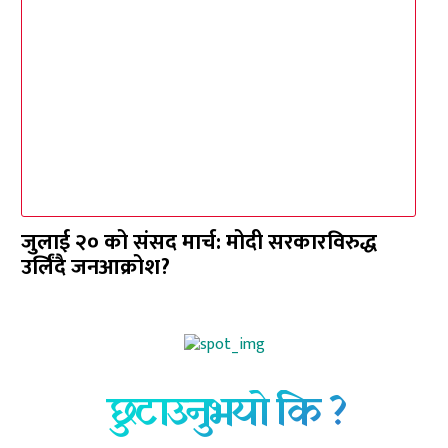
जुलाई २० को संसद मार्च: मोदी सरकारविरुद्ध
उर्लिंदै जनआक्रोश?
छुटाउनुभयो कि ?