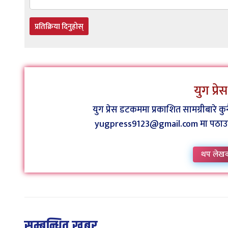
प्रतिक्रिया दिनुहोस्
युग प्र
युग प्रेस डटकममा प्रकाशित सामग्रीबारे 
yugpress9123@gmail.com मा पठाउन व
थप लेख
सम्बन्धित खबर