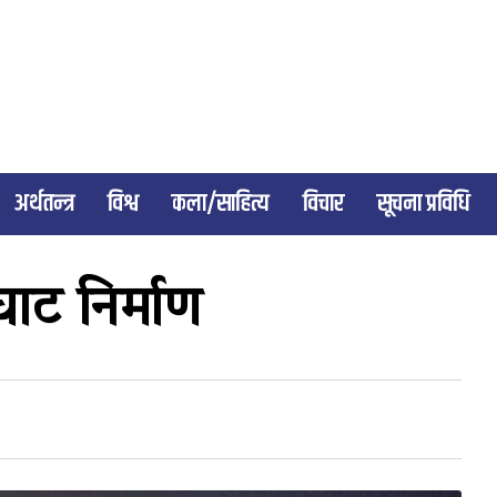
अर्थतन्त्र
विश्व
कला/साहित्य
विचार
सूचना प्रविधि
ाट निर्माण