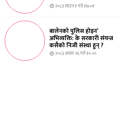
२०८३ साउन १ गते १७:०१
बालेनको पुलिस होइन’
अभिव्यक्ति: के सरकारी संयन्त्र
कसैको निजी संस्था हुन् ?
२०८३ असार २६ गते १०:२०