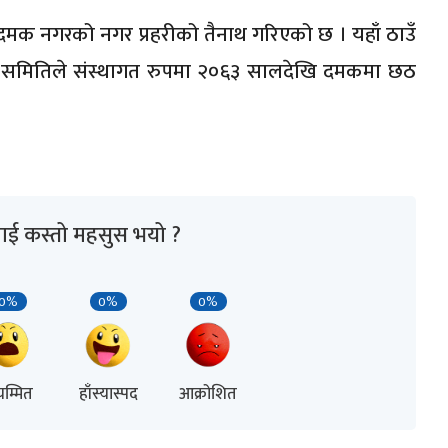
 र दमक नगरको नगर प्रहरीको तैनाथ गरिएको छ । यहाँ ठाउँ
वा समितिले संस्थागत रुपमा २०६३ सालदेखि दमकमा छठ
ाई कस्तो महसुस भयो ?
0%
0%
0%
म्मित
हाँस्यास्पद
आक्रोशित