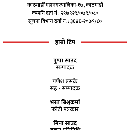
काठमाडौं महानगरपालिका-१७, काठमाडौं
कम्पनि दर्ता नं : २९७९२९/०७९/०८०
सूचना बिभाग दर्ता नं. : ३६४६-२०७९/८०
हाम्रो टिम
पुष्पा साउद
सम्पादक
गणेश एसके
सह - सम्पादक
भरत बिश्वकर्मा
फोटो पत्रकार
मिना साउद