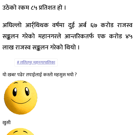
उठेको रकम ८५ प्रतिशत हो ।
अघिल्लो आर्र्थिथक वर्षमा दुई अर्ब ६७ करोड राजस्व
सङ्कलन गरेको महानगरले आन्तरिकतर्फ एक करोड ४५
लाख राजस्व सङ्कलन गरेको थियो ।
ललितपुर महानगरपालिका
यो खबर पढेर तपाईलाई कस्तो महसुस भयो ?
खुसी