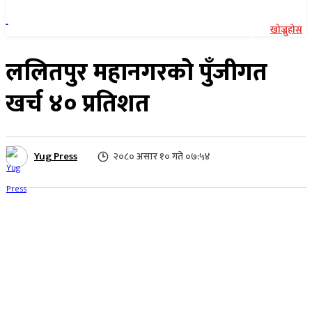
खोज्नुहोस
ललितपुर महानगरको पुँजीगत
खर्च ४० प्रतिशत
Yug Press
२०८० असार १० गते ०७:५४