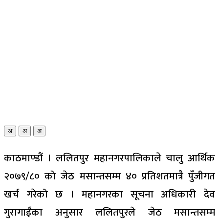
अ
अ
अ
काठमाण्डौं । ललितपुर महानगरपालिकाले चालु आर्थिक
२०७९/८० को जेठ मसान्तसम्म ४० प्रतिशतमात्रै पुँजीगत
खर्च गरेको छ । महानगरका सूचना अधिकारी देव
गुरागाईँका अनुसार ललितपुरले जेठ मसान्तसम्म