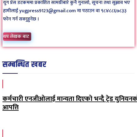
युग प्रेस डटकममा प्रकाशित सामग्रीबारे कुनै गुनासो, सूचना तथा सुझाव भए
हामीलाई yugpress9123@gmail.com मा पठाउन वा ९८४८८६७८३३
फोन गर्न सक्नुहुनेछ ।
थप लेखक बाट
सम्बन्धित खबर
कर्मचारी एनजीओलाई मान्यता दिएको भन्दै ट्रेड युनियन
आपत्ति