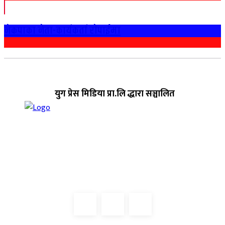
नेकपाका नेता-कार्यकर्ता राेपाईमा
युग प्रेस मिडिया प्रा.लि द्धारा सञ्चालित