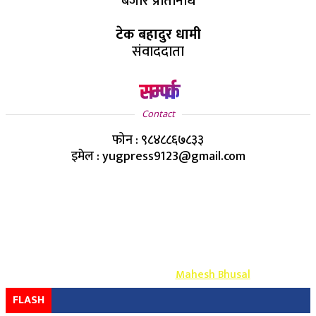
बजार प्रतिनिधि
टेक बहादुर धामी
संवाददाता
सम्पर्क
Contact
फोन : ९८४८८६७८३३
इमेल : yugpress9123@gmail.com
Copyright ©
2026
- युग प्रेस सर्वाधिकार सुरक्षित
Design & Develop By-
Mahesh Bhusal
FLASH