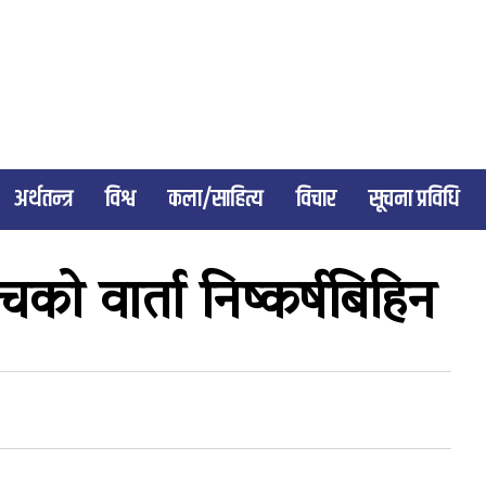
अर्थतन्त्र
विश्व
कला/साहित्य
विचार
सूचना प्रविधि
ो वार्ता निष्कर्षबिहिन