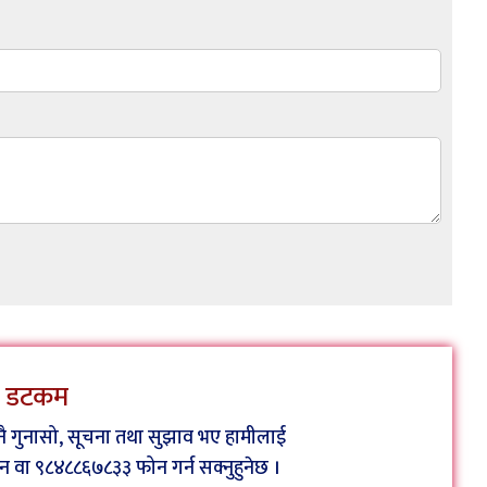
ेस डटकम
कुनै गुनासो, सूचना तथा सुझाव भए हामीलाई
ा ९८४८८६७८३३ फोन गर्न सक्नुहुनेछ ।