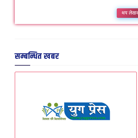
थप लेख
सम्बन्धित खबर