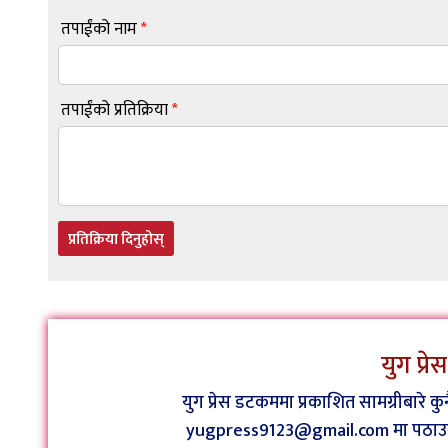
तपाईंको नाम
*
तपाईंको प्रतिक्रिया
*
प्रतिक्रिया दिनुहोस्
युग प्र
युग प्रेस डटकममा प्रकाशित सामग्रीबारे 
yugpress9123@gmail.com मा पठाउन व