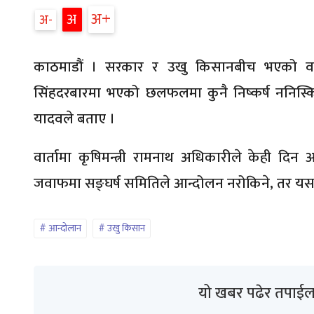
अ
अ
अ
काठमाडौं । सरकार र उखु किसानबीच भएको वार्
सिंहदरबारमा भएको छलफलमा कुनै निष्कर्ष ननिस्किए
यादवले बताए ।
वार्तामा कृषिमन्त्री रामनाथ अधिकारीले केही दिन 
जवाफमा सङ्घर्ष समितिले आन्दोलन नरोकिने, तर यसक
आन्दोलान
उखु किसान
यो खबर पढेर तपाईल