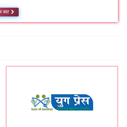
क बाट