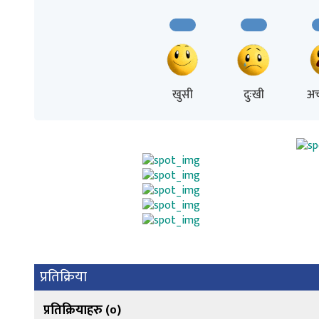
खुसी
दुःखी
अच
प्रतिक्रिया
प्रतिक्रियाहरु (
०
)