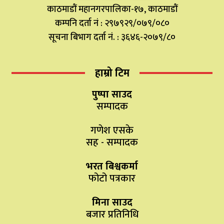
काठमाडौं महानगरपालिका-१७, काठमाडौं
कम्पनि दर्ता नं : २९७९२९/०७९/०८०
सूचना बिभाग दर्ता नं. : ३६४६-२०७९/८०
हाम्रो टिम
पुष्पा साउद
सम्पादक
गणेश एसके
सह - सम्पादक
भरत बिश्वकर्मा
फोटो पत्रकार
मिना साउद
बजार प्रतिनिधि