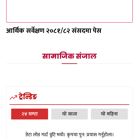
आर्थिक सर्वेक्षण २०८१/८२ संसदमा पेस
सामाजिक संजाल
ट्रेन्डिङ
२४ घण्टा
यो साता
यो महिना
डेटा लोड गर्दा त्रुटि भयो। कृपया पुन: प्रयास गर्नुहोला।