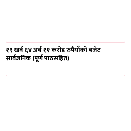
१९ खर्ब ६४ अर्ब ११ करोड रुपैयाँको बजेट
सार्वजनिक (पूर्ण पाठसहित)