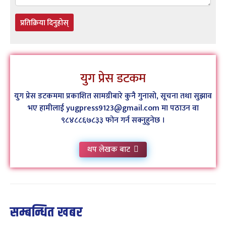
प्रतिक्रिया दिनुहोस्
युग प्रेस डटकम
युग प्रेस डटकममा प्रकाशित सामग्रीबारे कुनै गुनासो, सूचना तथा सुझाव
भए हामीलाई yugpress9123@gmail.com मा पठाउन वा
९८४८८६७८३३ फोन गर्न सक्नुहुनेछ ।
थप लेखक बाट
सम्बन्धित खबर