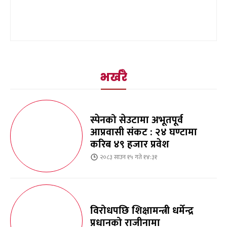
भर्खरै
स्पेनको सेउटामा अभूतपूर्व
आप्रवासी संकट : २४ घण्टामा
करिब ४९ हजार प्रवेश
२०८३ साउन १५ गते १४:३१
विरोधपछि शिक्षामन्त्री धर्मेन्द्र
प्रधानको राजीनामा