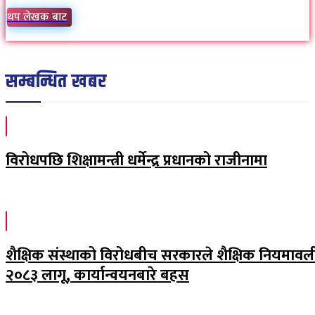
थप लेखक बाट
सम्बन्धित खबर
विरोधपछि शिक्षामन्त्री धर्मेन्द्र प्रधानको राजीनामा
शैक्षिक संस्थाको विरोधबीच सरकारले शैक्षिक नियमावल
२०८३ लागू, कार्यान्वयनबारे बहस