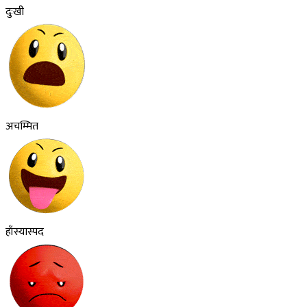
दुःखी
अचम्मित
हाँस्यास्पद