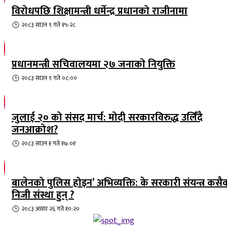
विरोधपछि शिक्षामन्त्री धर्मेन्द्र प्रधानको राजीनामा
२०८३ साउन ९ गते १५:२८
प्रधानमन्त्री सचिवालयमा २७ जनाको नियुक्ति
२०८३ साउन ९ गते ०८:००
जुलाई २० को संसद मार्च: मोदी सरकारविरुद्ध उर्लिंदै
जनआक्रोश?
२०८३ साउन १ गते १७:०१
बालेनको पुलिस होइन’ अभिव्यक्ति: के सरकारी संयन्त्र कसै
निजी संस्था हुन् ?
२०८३ असार २६ गते १०:२०