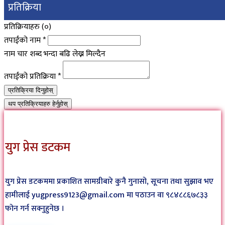
प्रतिक्रिया
प्रतिक्रियाहरु (
०
)
तपाईंको नाम
*
नाम चार शब्द भन्दा बढि लेख्न मिल्दैन
तपाईंको प्रतिक्रिया
*
प्रतिक्रिया दिनुहोस्
थप प्रतिक्रियाहरु हेर्नुहोस्
युग प्रेस डटकम
युग प्रेस डटकममा प्रकाशित सामग्रीबारे कुनै गुनासो, सूचना तथा सुझाव भए
हामीलाई yugpress9123@gmail.com मा पठाउन वा ९८४८८६७८३३
फोन गर्न सक्नुहुनेछ ।