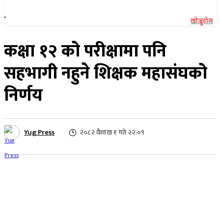
खोज्नुहोस
कक्षा १२ को परीक्षामा पनि
सहभागी नहुने शिक्षक महासंघको
निर्णय
Yug Press
२०८२ वैशाख १ गते २२:०९