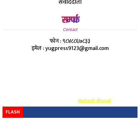
संवाददाता
सम्पर्क
Contact
फोन : ९८४८८६७८३३
इमेल : yugpress9123@gmail.com
Copyright ©
2026
- युग प्रेस सर्वाधिकार सुरक्षित
Design & Develop By-
Mahesh Bhusal
FLASH