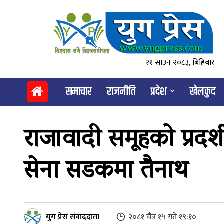
२१ साउन २०८३, बिहिबार
समाचार
राजनीति
प्रदेश
खेलकुद
राजावादी समूहको प्रदर्श
सेना सडकमा तैनाथ
युग प्रेस संवाददाता
२०८१ चैत्र १५ गते १९:१०