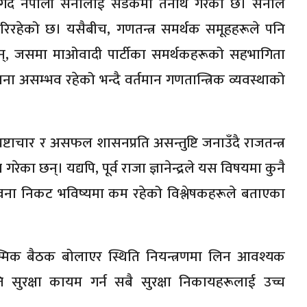
 गर्दै नेपाली सेनालाई सडकमा तैनाथ गरेको छ। सेनाले
िरहेको छ। यसैबीच, गणतन्त्र समर्थक समूहहरूले पनि
ा छन्, जसमा माओवादी पार्टीका समर्थकहरूको सहभागिता
ावना असम्भव रहेको भन्दै वर्तमान गणतान्त्रिक व्यवस्थाको
ाचार र असफल शासनप्रति असन्तुष्टि जनाउँदै राजतन्त्र
ग गरेका छन्। यद्यपि, पूर्व राजा ज्ञानेन्द्रले यस विषयमा कुनै
म्भावना निकट भविष्यमा कम रहेको विश्लेषकहरूले बताएका
आकस्मिक बैठक बोलाएर स्थिति नियन्त्रणमा लिन आवश्यक
ुरक्षा कायम गर्न सबै सुरक्षा निकायहरूलाई उच्च