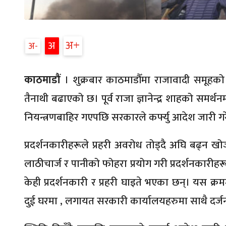
अ
अ
अ
काठमाडौं
। शुक्रबार काठमाडौँमा राजावादी समूहको 
तैनाथी बढाएको छ। पूर्व राजा ज्ञानेन्द्र शाहको समर
नियन्त्रणबाहिर गएपछि सरकारले कर्फ्यु आदेश जारी गर
प्रदर्शनकारीहरूले प्रहरी अवरोध तोड्दै अघि बढ्न खोज
लाठीचार्ज र पानीको फोहरा प्रयोग गरी प्रदर्शनकारीह
केही प्रदर्शनकारी र प्रहरी घाइते भएका छन्। यस क्र
दुई घरमा , लगायत सरकारी कार्यालयहरुमा साथै दर्जन