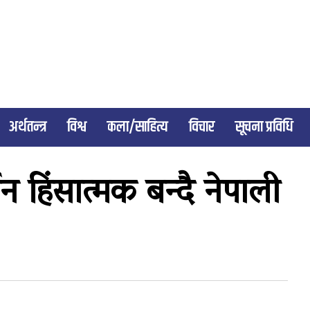
अर्थतन्त्र
विश्व
कला/साहित्य
विचार
सूचना प्रविधि
न हिंसात्मक बन्दै नेपाली