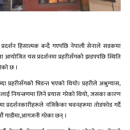
प्रदर्शन हिंसात्मक बन्दै गएपछि नेपाली सेनाले सडकमा
्थनमा आयोजित यस प्रदर्शनमा प्रहरीसँगको झडपपछि स्थिति
ेको छ । ​
्दा प्रहरीसँगको भिडन्त भएको थियो। प्रहरीले अश्रुग्यास,
रूलाई नियन्त्रणमा लिने प्रयास गरेको थियो, जसका कारण
ममा प्रदर्शनकारीहरूले नजिकैका भवनहरूमा तोडफोड गर्दै
ौं गाडीमा,आगजनी गरेका छन् । ​