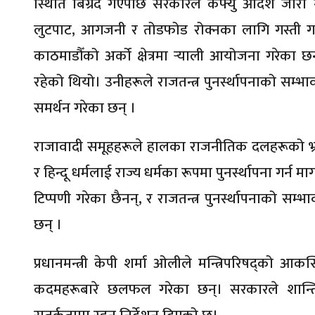
स्थिति बिग्रँदै गएपछि सरकारले कर्फ्यु आदेश जारी
लुटपाट, आगजनी र तोडफोड रोक्नका लागि गस्ती गर
काठमाडौँको अर्को क्षेत्रमा र्‍याली आयोजना गरेक
रहेको थियो। उनीहरूले राजतन्त्र पुनर्स्थापनाको सम्भ
समर्थन गरेका छन् । ​
राजावादी समूहहरूले हालका राजनीतिक दलहरूको भ्रष्ट
र हिन्दू धर्मलाई राज्य धर्मका रूपमा पुनर्स्थापना गर्न मा
टिप्पणी गरेका छैनन्, र राजतन्त्र पुनर्स्थापनाको स
छन् । ​
प्रधानमन्त्री केपी शर्मा ओलीले मन्त्रिपरिषद्को 
कदमहरूबारे छलफल गरेका छन्। सरकारले शान्ति स