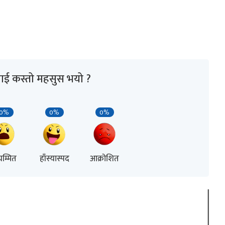
ाई कस्तो महसुस भयो ?
0%
0%
0%
म्मित
हाँस्यास्पद
आक्रोशित