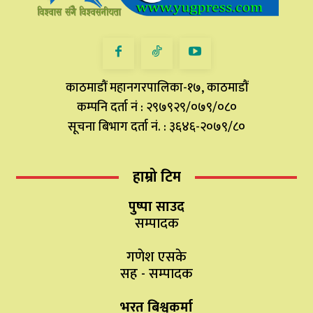
काठमाडौं महानगरपालिका-१७, काठमाडौं
कम्पनि दर्ता नं : २९७९२९/०७९/०८०
सूचना बिभाग दर्ता नं. : ३६४६-२०७९/८०
हाम्रो टिम
पुष्पा साउद
सम्पादक
गणेश एसके
सह - सम्पादक
भरत बिश्वकर्मा