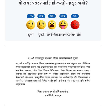
यो खबर पढेर तपाईलाई कस्तो महसुस भयो ?
0%
0%
0%
0%
0%
खुसी
दुःखी
अचम्मित
हाँस्यास्पद
आक्रोशित