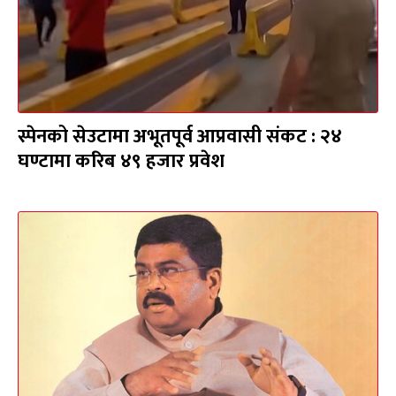
स्पेनको सेउटामा अभूतपूर्व आप्रवासी संकट : २४
घण्टामा करिब ४९ हजार प्रवेश