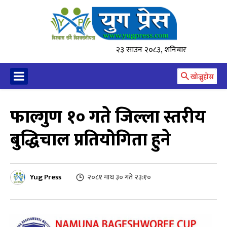
२३ साउन २०८३, शनिबार
खोज्नुहोस
फाल्गुण १० गते जिल्ला स्तरीय
बुद्धिचाल प्रतियोगिता हुने
Yug Press
२०८१ माघ ३० गते २३:१०