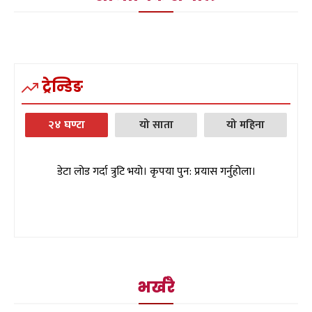
ट्रेन्डिङ
२४ घण्टा
यो साता
यो महिना
डेटा लोड गर्दा त्रुटि भयो। कृपया पुन: प्रयास गर्नुहोला।
भर्खरै