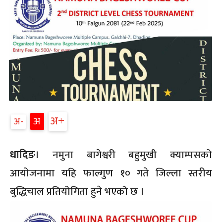
अ
अ
अ
धादिङ
। नमुना बागेश्वरी बहुमुखी क्याम्पसको
आयोजनामा यहि फाल्गुण १० गते जिल्ला स्तरीय
बुद्धिचाल प्रतियोगिता हुने भ‌एको छ ।