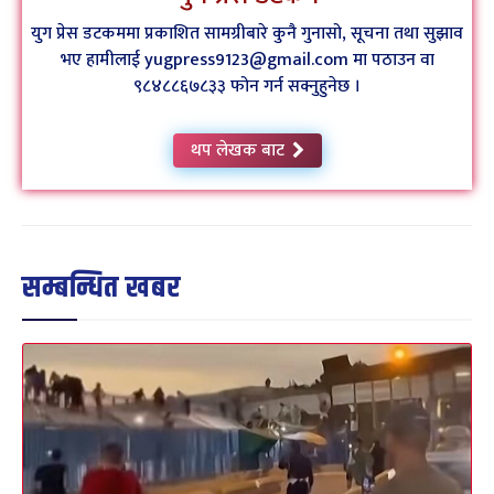
युग प्रेस डटकममा प्रकाशित सामग्रीबारे कुनै गुनासो, सूचना तथा सुझाव
भए हामीलाई yugpress9123@gmail.com मा पठाउन वा
९८४८८६७८३३ फोन गर्न सक्नुहुनेछ ।
थप लेखक बाट
सम्बन्धित खबर