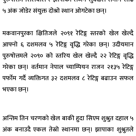
५ अंक जोडेर संयुक्त दोश्रो स्थान ओगटेका छन्।
मकवानपुरका क्षितिजले २०९१ रेटिङ्ग स्तरको खेल खेल्दै
आफ्नो ६ दशमलव ५ रेटिङ्ग वृद्धि गरेका छन्। उदीयमान
पुरुषोत्तमले २०९० को स्तरिय खेल खेल्दै २२ रेटिङ्ग वृद्धि
गरेका छन्। वर्तमान नेपाल च्याम्पियन राजन २१३५ रेटिङ्ग
पर्फोम गर्दै व्यक्तिगत ३२ दशमलव ८ रेटिङ्ग बढाउन सफल
भएका छन्।
अन्तिम तिन चरणको खेल बाकी हुदा सिएम शुश्रुत दहाल ५
अंक बनाउदै एकल तेस्रो स्थानमा छन्। झापाका शुश्रुतले