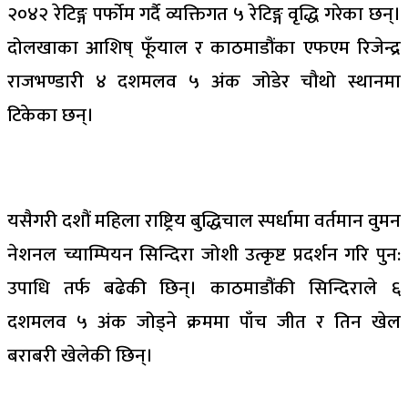
२०४२ रेटिङ्ग पर्फोम गर्दै व्यक्तिगत ५ रेटिङ्ग वृद्धि गरेका छन्।
दोलखाका आशिष् फूँयाल र काठमाडौंका एफएम रिजेन्द्र
राजभण्डारी ४ दशमलव ५ अंक जोडेर चौथो स्थानमा
टिकेका छन्।
यसैगरी दशौं महिला राष्ट्रिय बुद्धिचाल स्पर्धामा वर्तमान वुमन
नेशनल च्याम्पियन सिन्दिरा जोशी उत्कृष्ट प्रदर्शन गरि पुन:
उपाधि तर्फ बढेकी छिन्। काठमाडौंकी सिन्दिराले ६
दशमलव ५ अंक जोड्ने क्रममा पाँच जीत र तिन खेल
बराबरी खेलेकी छिन्।