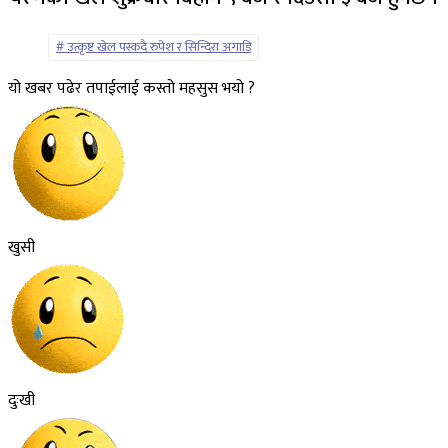
उत्कृष्ट खेल पस्कदै रुपेश र सिन्दिरा अगाडि
यो खबर पढेर तपाईलाई कस्तो महसुस भयो ?
खुसी
दुःखी