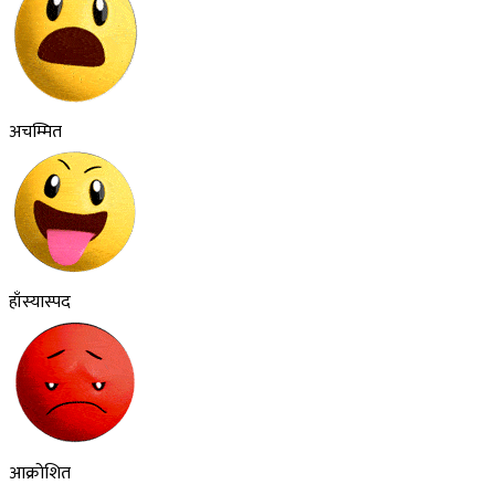
अचम्मित
हाँस्यास्पद
आक्रोशित