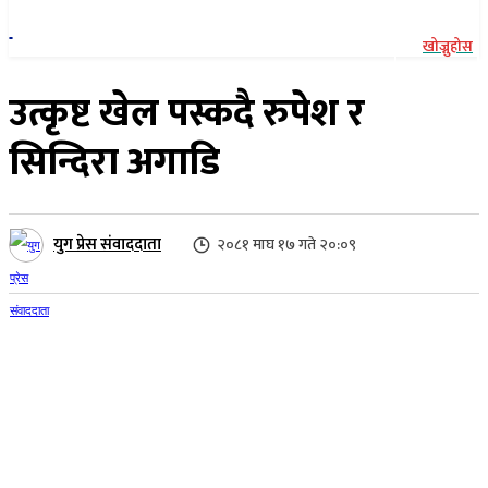
खोज्नुहोस
उत्कृष्ट खेल पस्कदै रुपेश र
सिन्दिरा अगाडि
युग प्रेस संवाददाता
२०८१ माघ १७ गते २०:०९