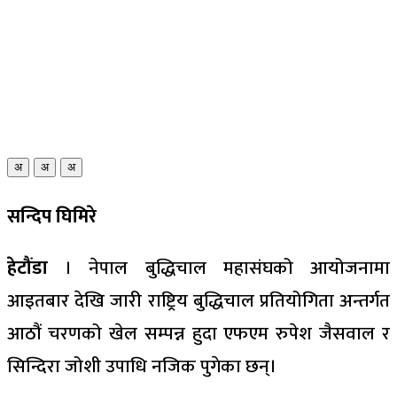
अ
अ
अ
सन्दिप घिमिरे
हेटौंडा
। नेपाल बुद्धिचाल महासंघको आयोजनामा
आइतबार देखि जारी राष्ट्रिय बुद्धिचाल प्रतियोगिता अन्तर्गत
आठौं चरणको खेल सम्पन्न हुदा एफएम रुपेश जैसवाल र
सिन्दिरा जोशी उपाधि नजिक पुगेका छन्।