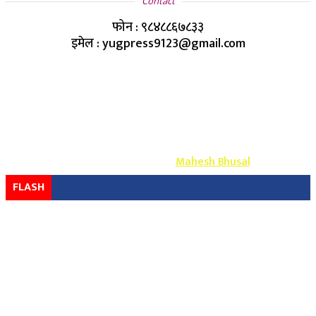
Contact
फोन : ९८४८८६७८३३
इमेल : yugpress9123@gmail.com
Copyright ©
2026
- युग प्रेस सर्वाधिकार सुरक्षित
Design & Develop By-
Mahesh Bhusal
FLASH