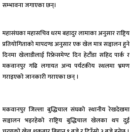
सम्भावना जगाएका छन्।
महासंघका महासचिव धरम बहादुर लामाका अनुसार राष्ट्रिय
प्रतियोगिताको मापदण्ड अनुसार एक खेल मात्र सञ्चालन हुने
दिनमा खेलाडीलाई रिफ्रेसमेण्ट दिन हेटौंडा सहिद पार्क र
मकवानपुर गढि लगायत अन्य पर्यटकीय स्थलमा भ्रमण
गराइएको जानकारी गराएका छन् ।
मकवानपुर जिल्ला बुद्धिचाल संघको स्थानीय रेखदेखमा
सञ्चालन भइरहेको राष्ट्रिय बुद्धिचाल खेलका थप दुई
चरणको खेल शुक्रबार बिहान ९ बजे र दिउँसो ३ बजे हुनेछ ।