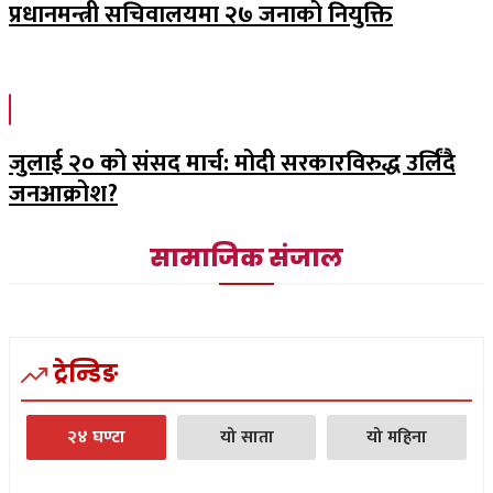
प्रधानमन्त्री सचिवालयमा २७ जनाको नियुक्ति
जुलाई २० को संसद मार्च: मोदी सरकारविरुद्ध उर्लिंदै
जनआक्रोश?
सामाजिक संजाल
ट्रेन्डिङ
२४ घण्टा
यो साता
यो महिना