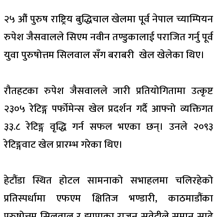
२५ औं पुरुष राष्ट्रिय बुद्धिचाल खेलमा पूर्व नेपाल च्याम्पियन
रुपेश जैसवालले सिएम नवीन तण्डुकालाई पराजित गर्नु पूर्व
युवा पुरुषोत्तम सिलवाल सँग बराबरी खेल खेलेका थिए।
रौतहटका रुपेश जैसवालले जारी प्रतियोगितामा उत्कृष्ट
२३०५ रेटिङ्ग पर्फोमेन्स खेल प्रदर्शन गर्दै आफ्नो व्यक्तिगत
३३.८ रेटिङ्ग वृद्धि गर्न सफल भएका छन्। उनले २०९३
रेटिङ्गवाट खेल प्रारम्भ गरेका थिए।
हेटौंडा स्थित होटल सामनाको सभाहलमा चलिरहेको
प्रतिस्पर्धामा एफएम क्षितिज भण्डारी, काठमाडौंका
पुरुषोत्तम सिलवाल र झापाका राजन सुवेदीले समान साढे