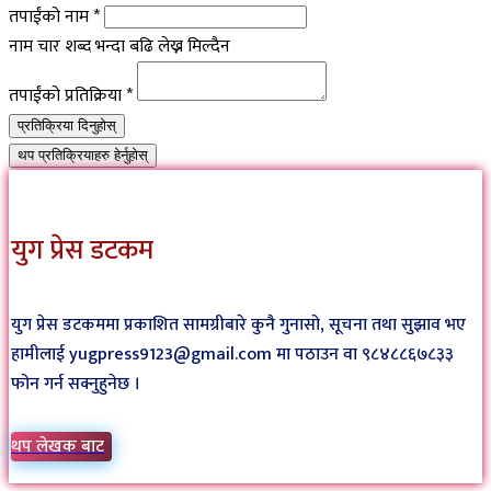
तपाईंको नाम
*
नाम चार शब्द भन्दा बढि लेख्न मिल्दैन
तपाईंको प्रतिक्रिया
*
प्रतिक्रिया दिनुहोस्
थप प्रतिक्रियाहरु हेर्नुहोस्
युग प्रेस डटकम
युग प्रेस डटकममा प्रकाशित सामग्रीबारे कुनै गुनासो, सूचना तथा सुझाव भए
हामीलाई yugpress9123@gmail.com मा पठाउन वा ९८४८८६७८३३
फोन गर्न सक्नुहुनेछ ।
थप लेखक बाट