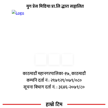
युग प्रेस मिडिया प्रा.लि द्धारा सञ्चालित
काठमाडौं महानगरपालिका-१७, काठमाडौं
कम्पनि दर्ता नं : २९७९२९/०७९/०८०
सूचना बिभाग दर्ता नं. : ३६४६-२०७९/८०
हाम्रो टिम