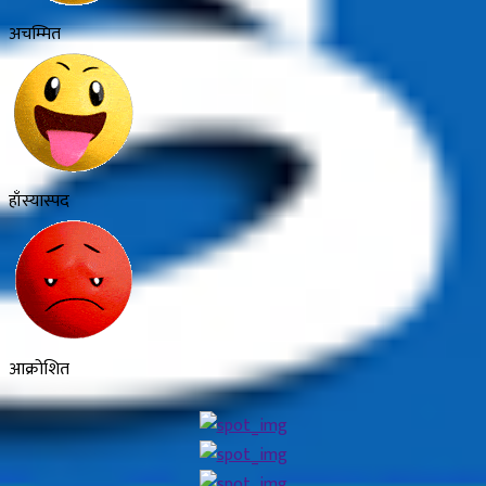
अचम्मित
हाँस्यास्पद
आक्रोशित