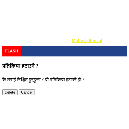
Copyright ©
2026
- युग प्रेस सर्वाधिकार सुरक्षित
Design & Develop By-
Mahesh Bhusal
FLASH
प्रतिक्रिया हटाउने ?
के तपाईं निश्चित हुनुहुन्छ ? यो प्रतिक्रिया हटाउने हो ?
Delete
Cancel