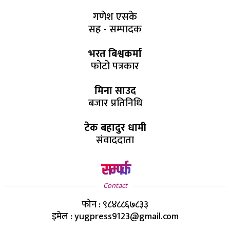
गणेश एसके
सह - सम्पादक
भरत बिश्वकर्मा
फोटो पत्रकार
मिना साउद
बजार प्रतिनिधि
टेक बहादुर धामी
संवाददाता
सम्पर्क
Contact
फोन : ९८४८८६७८३३
इमेल : yugpress9123@gmail.com