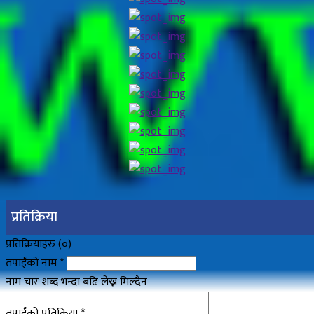
प्रतिक्रिया
प्रतिक्रियाहरु (
०
)
तपाईंको नाम
*
नाम चार शब्द भन्दा बढि लेख्न मिल्दैन
तपाईंको प्रतिक्रिया
*