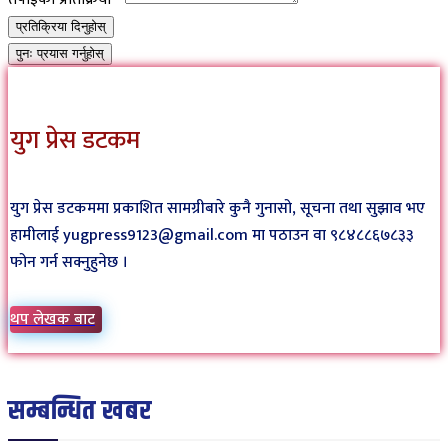
प्रतिक्रिया दिनुहोस्
पुनः प्रयास गर्नुहोस्
युग प्रेस डटकम
युग प्रेस डटकममा प्रकाशित सामग्रीबारे कुनै गुनासो, सूचना तथा सुझाव भए
हामीलाई yugpress9123@gmail.com मा पठाउन वा ९८४८८६७८३३
फोन गर्न सक्नुहुनेछ ।
थप लेखक बाट
सम्बन्धित खबर