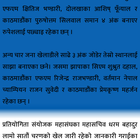
एफएम क्षितिज भण्डारी, दोलखाका आशिष् फूँयाल र
काठमाडौंका पुरुषोत्तम सिलवाल समान ४ अंक बनाएर
रुपेशलाई पछ्याइ रहेका छन् ।
अन्य चार जना खेलाडीले साढे ३ अंक जोडेर तेस्रो स्थानलाई
साझा बनाएका छने। जसमा झापाका सिएम शुश्रुत दहाल,
काठमाडौंका एफएम रिजेन्द्र राजभण्डारी, वर्तमान नेपाल
च्याम्पियन राजन सुवेदी र काठमाडौंका प्रेमकृष्ण महर्जन
रहेका छन् ।
प्रतियोगिता संयोजक महासंघका महासचिव धरम बहादुर
लामाे सातौं चरणको खेल जारी रहेको जानकारी गराईका