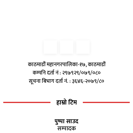
काठमाडौं महानगरपालिका-१७, काठमाडौं
कम्पनि दर्ता नं : २९७९२९/०७९/०८०
सूचना बिभाग दर्ता नं. : ३६४६-२०७९/८०
हाम्रो टिम
पुष्पा साउद
सम्पादक