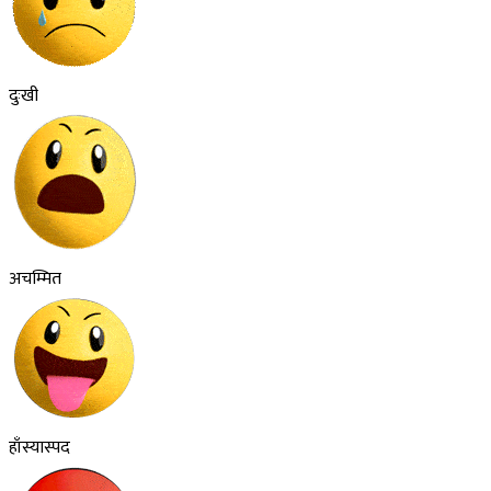
दुःखी
अचम्मित
हाँस्यास्पद