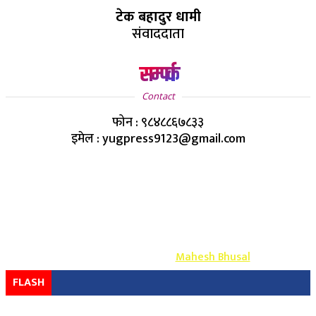
टेक बहादुर धामी
संवाददाता
सम्पर्क
Contact
फोन : ९८४८८६७८३३
इमेल : yugpress9123@gmail.com
Copyright ©
2026
- युग प्रेस सर्वाधिकार सुरक्षित
Design & Develop By-
Mahesh Bhusal
FLASH