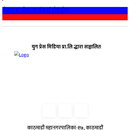
नेकपाका नेता-कार्यकर्ता राेपाईमा
युग प्रेस मिडिया प्रा.लि द्धारा सञ्चालित
काठमाडौं महानगरपालिका-१७, काठमाडौं