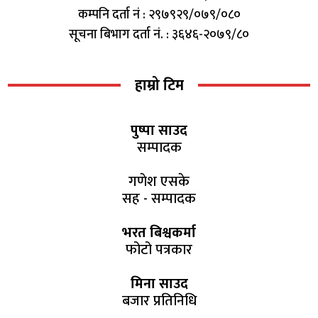
कम्पनि दर्ता नं : २९७९२९/०७९/०८०
सूचना बिभाग दर्ता नं. : ३६४६-२०७९/८०
हाम्रो टिम
पुष्पा साउद
सम्पादक
गणेश एसके
सह - सम्पादक
भरत बिश्वकर्मा
फोटो पत्रकार
मिना साउद
बजार प्रतिनिधि