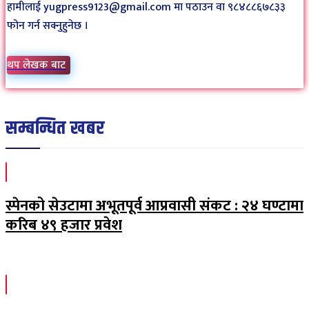
हामीलाई yugpress9123@gmail.com मा पठाउन वा ९८४८८६७८३३
फोन गर्न सक्नुहुनेछ ।
थप लेखक बाट
सम्बन्धित खबर
स्पेनको सेउटामा अभूतपूर्व आप्रवासी संकट : २४ घण्टामा
करिब ४९ हजार प्रवेश