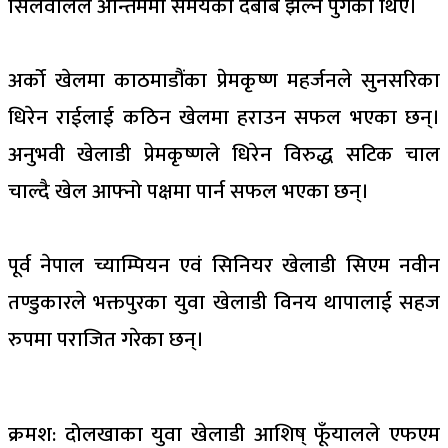
सिलवालले अन्तिममा समयको दबाब झेल्न पुगेका थिए।
अर्को खेलमा काठमाडौंका प्रेमकृष्ण महर्जनले सुनसरिका
धिरेन राईलाई कठिन खेलमा हराउन सफल भएका छन्।
अनुभवी खेलाडी प्रेमकृष्णले धिरेन विरुद्ध सटिक चाल
चाल्दै खेल आफ्नो पक्षमा पार्न सफल भएका छन्।
पूर्व नेपाल च्याम्पियन एवं सिनियर खेलाडी सिएम नवीन
तण्डुकारले भक्तपुरका युवा खेलाडी विनय थापालाई सहज
रुपमा पराजित गरेका छन्।
क्रमश: दोलखाका युवा खेलाडी आशिष् फूँयालले एफएम