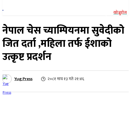
खोज्नुहोस
नेपाल चेस च्याम्पियनमा सुवेदीको
जित दर्ता ,महिला तर्फ ईशाको
उत्कृष्ट प्रदर्शन
Yug Press
२०८१ माघ १३ गते २१:४६