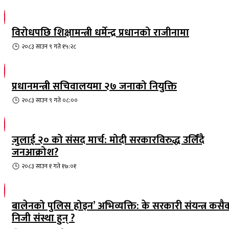
विरोधपछि शिक्षामन्त्री धर्मेन्द्र प्रधानको राजीनामा
२०८३ साउन ९ गते १५:२८
प्रधानमन्त्री सचिवालयमा २७ जनाको नियुक्ति
२०८३ साउन ९ गते ०८:००
जुलाई २० को संसद मार्च: मोदी सरकारविरुद्ध उर्लिंदै
जनआक्रोश?
२०८३ साउन १ गते १७:०१
बालेनको पुलिस होइन’ अभिव्यक्ति: के सरकारी संयन्त्र कसै
निजी संस्था हुन् ?