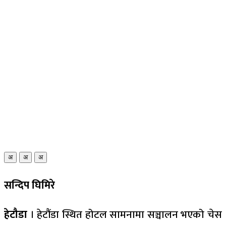
अ
अ
अ
सन्दिप घिमिरे
हेटौडा
। हेटौंडा स्थित होटल सामनामा सञ्चालन भएको चेस