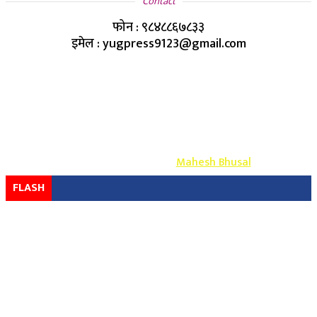
Contact
फोन : ९८४८८६७८३३
इमेल : yugpress9123@gmail.com
Copyright ©
2026
- युग प्रेस सर्वाधिकार सुरक्षित
Design & Develop By-
Mahesh Bhusal
FLASH