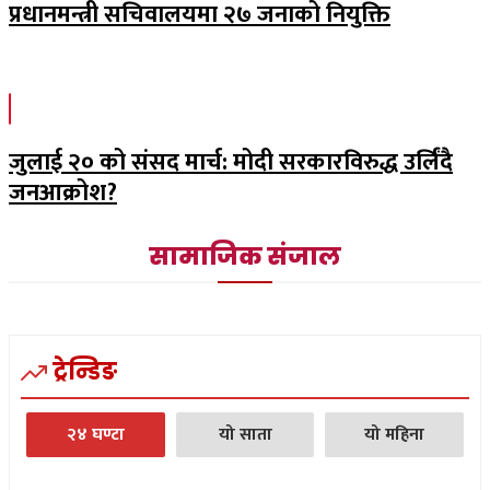
प्रधानमन्त्री सचिवालयमा २७ जनाको नियुक्ति
जुलाई २० को संसद मार्च: मोदी सरकारविरुद्ध उर्लिंदै
जनआक्रोश?
सामाजिक संजाल
ट्रेन्डिङ
२४ घण्टा
यो साता
यो महिना