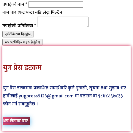
तपाईंको नाम
*
नाम चार शब्द भन्दा बढि लेख्न मिल्दैन
तपाईंको प्रतिक्रिया
*
प्रतिक्रिया दिनुहोस्
थप प्रतिक्रियाहरु हेर्नुहोस्
युग प्रेस डटकम
युग प्रेस डटकममा प्रकाशित सामग्रीबारे कुनै गुनासो, सूचना तथा सुझाव भए
हामीलाई yugpress9123@gmail.com मा पठाउन वा ९८४८८६७८३३
फोन गर्न सक्नुहुनेछ ।
थप लेखक बाट