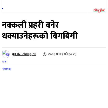
खोज्नुहोस
नक्कली प्रहरी बनेर
धक्याउनेहरूको बिगबिगी
युग प्रेस संवाददाता
२०८१ माघ ९ गते १०:२३