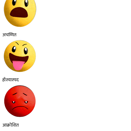
अचम्मित
हाँस्यास्पद
आक्रोशित