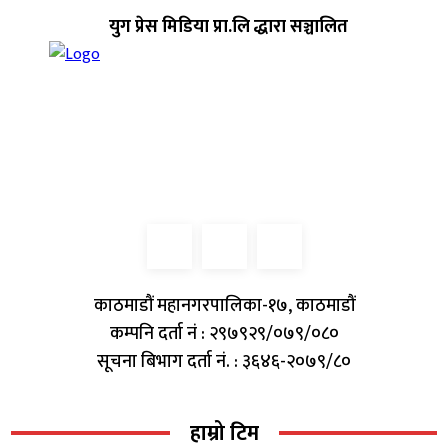
युग प्रेस मिडिया प्रा.लि द्धारा सञ्चालित
काठमाडौं महानगरपालिका-१७, काठमाडौं
कम्पनि दर्ता नं : २९७९२९/०७९/०८०
सूचना बिभाग दर्ता नं. : ३६४६-२०७९/८०
हाम्रो टिम