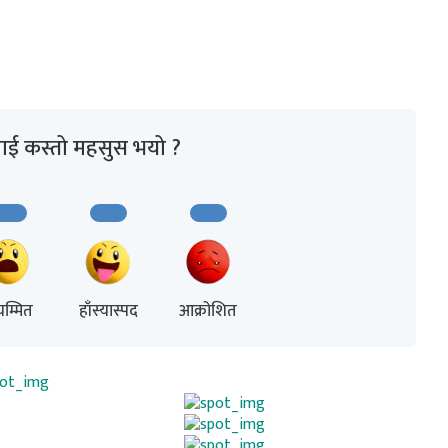
ाई कस्तो महसुस भयो ?
म्मित
हाँस्यास्पद
आक्रोशित