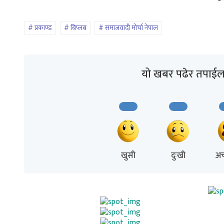
प्रकाण्ड
बिप्लब
समाजवादी मोर्चा नेपाल
यो खबर पढेर तपाईल
खुसी
दुःखी
अच