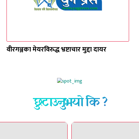
वीरगञ्जका मेयरविरुद्ध भ्रष्टाचार मुद्दा दायर
छुटाउनुभयो कि ?