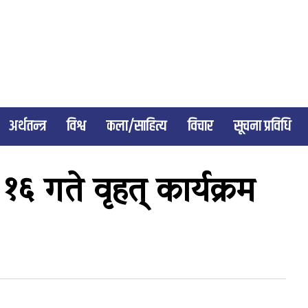
अर्थतन्त्र
विश्व
कला/साहित्य
विचार
सूचना प्रविधि
१६ गते वृहत् कार्यक्रम