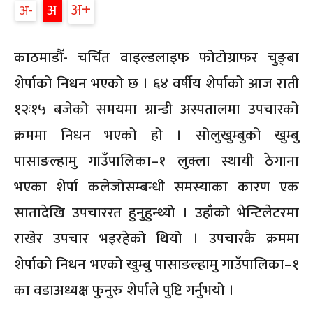
अ
अ
अ
काठमाडौँ- चर्चित वाइल्डलाइफ फोटोग्राफर चुङ्बा
शेर्पाको निधन भएको छ । ६४ वर्षीय शेर्पाको आज राती
१२ः१५ बजेको समयमा ग्रान्डी अस्पतालमा उपचारको
क्रममा निधन भएको हो । सोलुखुम्बुको खुम्बु
पासाङल्हामु गाउँपालिका–१ लुक्ला स्थायी ठेगाना
भएका शेर्पा कलेजोसम्बन्धी समस्याका कारण एक
सातादेखि उपचाररत हुनुहुन्थ्यो । उहाँको भेन्टिलेटरमा
राखेर उपचार भइरहेको थियो । उपचारकै क्रममा
शेर्पाको निधन भएको खुम्बु पासाङल्हामु गाउँपालिका–१
का वडाअध्यक्ष फुनुरु शेर्पाले पुष्टि गर्नुभयो ।