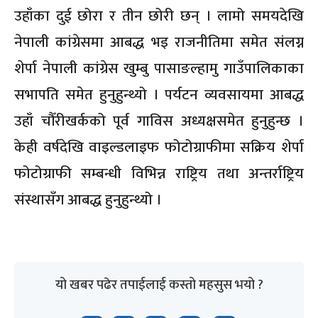
उहाँका दुई छोरा र तीन छोरी छन् । लामो समयदेखि
नेपाली कांग्रेसमा आबद्ध भइ राजनीतिमा समेत संलग्न
शेर्पा नेपाली कांग्रेस खुम्बु पासाङल्हामु गाउँपालिकाका
सभापति समेत हुनुहुन्थ्यो । पर्यटन व्यवसायमा आबद्ध
उहाँ चौँरीखर्कको पूर्व गाविस अध्यक्षसमेत हुनुहुन्छ ।
केही वर्षदेखि वाइल्डलाइफ फोटोग्राफीमा सक्रिय शेर्पा
फोटोग्राफी सम्बन्धी विभिन्न राष्ट्रिय तथा अन्तर्राष्ट्रिय
संस्थासँग आबद्ध हुनुहुन्थ्यो ।
यो खबर पढेर तपाईलाई कस्तो महसुस भयो ?