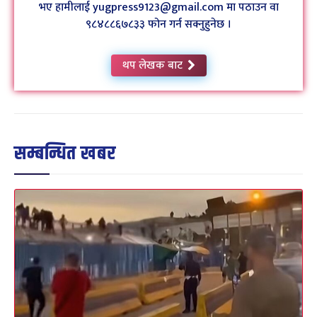
भए हामीलाई yugpress9123@gmail.com मा पठाउन वा
९८४८८६७८३३ फोन गर्न सक्नुहुनेछ ।
थप लेखक बाट
सम्बन्धित खबर