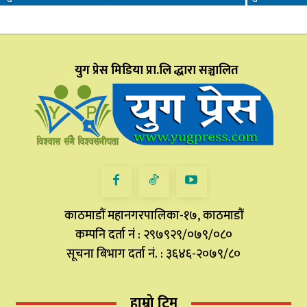
युग प्रेस मिडिया प्रा.लि द्धारा सञ्चालित
काठमाडौं महानगरपालिका-१७, काठमाडौं
कम्पनि दर्ता नं : २९७९२९/०७९/०८०
सूचना बिभाग दर्ता नं. : ३६४६-२०७९/८०
हाम्रो टिम