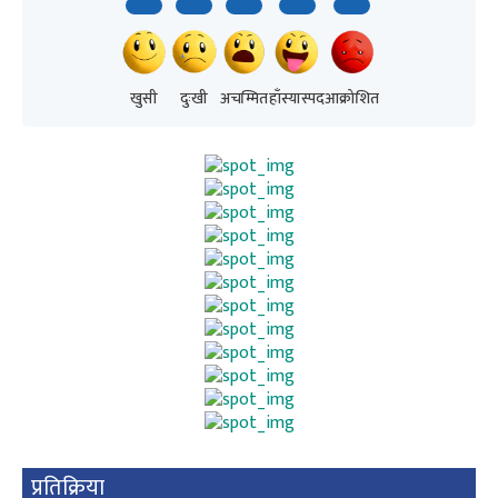
खुसी
दुःखी
अचम्मित
हाँस्यास्पद
आक्रोशित
प्रतिक्रिया