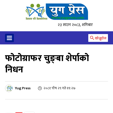
२३ साउन २०८३, शनिबार
खोज्नुहोस
फोटोग्राफर चुङ्बा शेर्पाको
निधन
Yug Press
२०८१ पौष २९ गते ११:२७