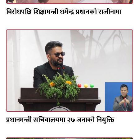
विरोधपछि शिक्षामन्त्री धर्मेन्द्र प्रधानको राजीनामा
प्रधानमन्त्री सचिवालयमा २७ जनाको नियुक्ति