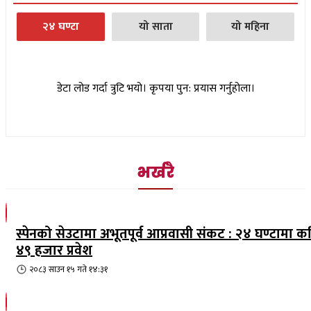
२४ घण्टा
यो साता
यो महिना
डेटा लोड गर्दा त्रुटि भयो। कृपया पुन: प्रयास गर्नुहोला।
भर्खरै
स्पेनको सेउटामा अभूतपूर्व आप्रवासी संकट : २४ घण्टामा क
४९ हजार प्रवेश
२०८३ साउन १५ गते १४:३१