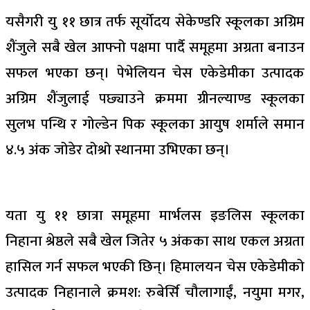
यसैगरी यु ११ छात्र तर्फ सूर्योदय सेकेण्डरि स्कूलका अग्रिम
शैंजुले सबै खेल आफ्नो पक्षमा पार्दै समूहमा अग्रता बनाउन
सफल भएका छन्। पेभेलियन चेस एकेडेमीका उत्पादक
अग्रिम शैंजुलाई पछ्याउने क्रममा ग्रीनल्याण्ड स्कूलका
सुलभ पन्थि र गोल्डेन पिक स्कूलका आयुष शर्माले समान
४.५ अंक जोडेर दोश्रो स्थानमा उभिएका छन्।
यता यु ११ छात्रा समूहमा मार्भलस इङलिस स्कूलका
निहाना श्रेष्ठले सबै खेल जितेर ५ अंकका साथ एकल अग्रता
हासिल गर्न सफल भएकी छिन्। हिमालयन चेस एकेडेमीको
उत्पादक निहानाले क्रमश: रुबेर्सि चौलागाईं, नयुमा मगर,