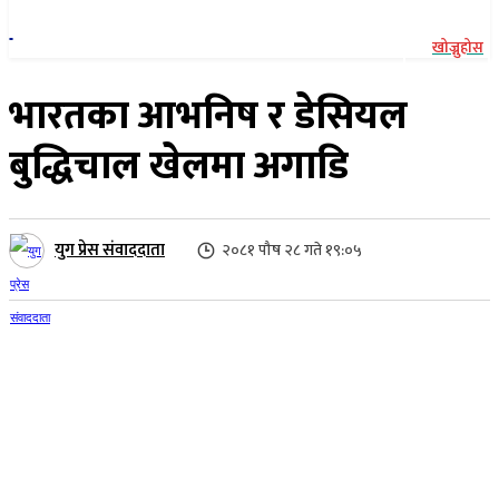
खोज्नुहोस
भारतका आभनिष र डेसियल
बुद्धिचाल खेलमा अगाडि
युग प्रेस संवाददाता
२०८१ पौष २८ गते १९:०५