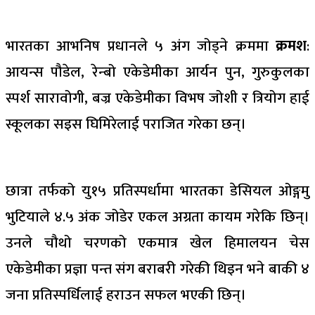
भारतका आभनिष प्रधानले ५ अंग जोड्ने क्रममा
क्रमश
:
आयन्स पौडेल, रेन्बो एकेडेमीका आर्यन पुन, गुरुकुलका
स्पर्श सारावोगी, बज्र एकेडेमीका विभष जोशी र त्रियोग हाई
स्कूलका सइस घिमिरेलाई पराजित गरेका छन्।
छात्रा तर्फको यु१५ प्रतिस्पर्धामा भारतका डेसियल ओङ्गमु
भुटियाले ४.५ अंक जोडेर एकल अग्रता कायम गरेकि छिन्।
उनले चौथो चरणको एकमात्र खेल हिमालयन चेस
एकेडेमीका प्रज्ञा पन्त संग बराबरी गरेकी थिइन भने बाकी ४
जना प्रतिस्पर्धिलाई हराउन सफल भएकी छिन्।