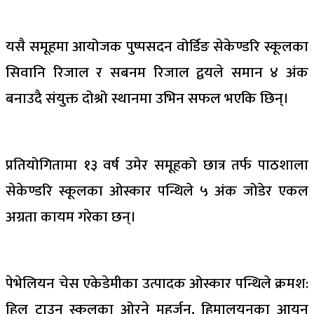
यसै समूहमा आयोजक पुष्पसदन वोर्डिङ सेकेण्डरि स्कूलका
सिवानि रिजाल र सबनम रिजाल द्वयले समान ४ अंक
बनाउदै संयुक्त दोश्रो स्थानमा उभिन सफल भएकि छिन्।
प्रतियोगितामा १३ वर्ष उमेर समूहको छात्र तर्फ पाठशाला
सेकेण्डरि स्कूलका ओस्कार पन्थिले ५ अंक जोडेर एकल
अग्रता कायम गरेका छन्।
पेभेलियन चेस एकेडेमीका उत्पादक ओस्कार पन्थिले क्रमश:
हिल टाउन स्कूलका ओरने महर्जन, हिमालयनका आयन