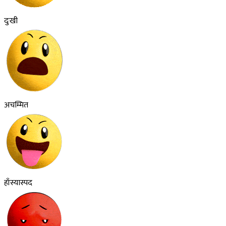
दुःखी
अचम्मित
हाँस्यास्पद