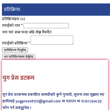
प्रतिक्रिया
प्रतिक्रियाहरु (
०
)
तपाईंको नाम
*
नाम चार शब्द भन्दा बढि लेख्न मिल्दैन
तपाईंको प्रतिक्रिया
*
प्रतिक्रिया दिनुहोस्
थप प्रतिक्रियाहरु हेर्नुहोस्
युग प्रेस डटकम
युग प्रेस डटकममा प्रकाशित सामग्रीबारे कुनै गुनासो, सूचना तथा सुझाव भए
हामीलाई yugpress9123@gmail.com मा पठाउन वा ९८४८८६७८३३
फोन गर्न सक्नुहुनेछ ।