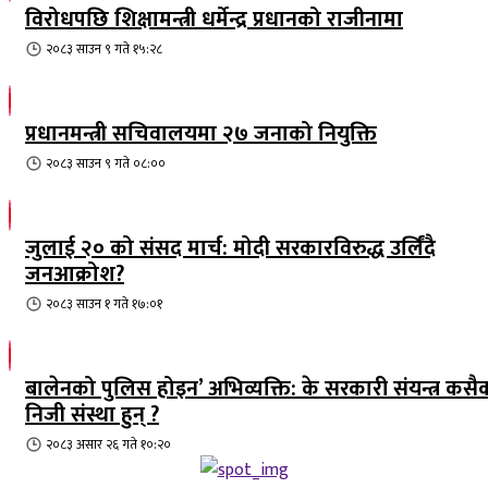
विरोधपछि शिक्षामन्त्री धर्मेन्द्र प्रधानको राजीनामा
२०८३ साउन ९ गते १५:२८
प्रधानमन्त्री सचिवालयमा २७ जनाको नियुक्ति
२०८३ साउन ९ गते ०८:००
जुलाई २० को संसद मार्च: मोदी सरकारविरुद्ध उर्लिंदै
जनआक्रोश?
२०८३ साउन १ गते १७:०१
बालेनको पुलिस होइन’ अभिव्यक्ति: के सरकारी संयन्त्र कसै
निजी संस्था हुन् ?
२०८३ असार २६ गते १०:२०