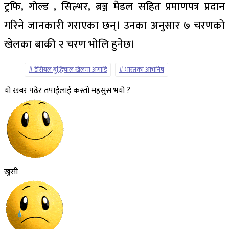
ट्रफि, गोल्ड , सिल्भर, ब्रञ्ज मेडल सहित प्रमाणपत्र प्रदान
गरिने जानकारी गराएका छन्। उनका अनुसार ७ चरणको
खेलका बाकी २ चरण भोलि हुनेछ।
डेसियल बुद्धिचाल खेलमा अगाडि
भारतका आभनिष
यो खबर पढेर तपाईलाई कस्तो महसुस भयो ?
खुसी