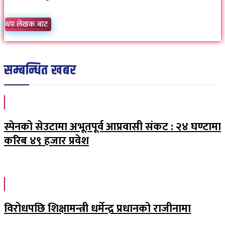
थप लेखक बाट
सम्बन्धित खबर
स्पेनको सेउटामा अभूतपूर्व आप्रवासी संकट : २४ घण्टामा
करिब ४९ हजार प्रवेश
विरोधपछि शिक्षामन्त्री धर्मेन्द्र प्रधानको राजीनामा