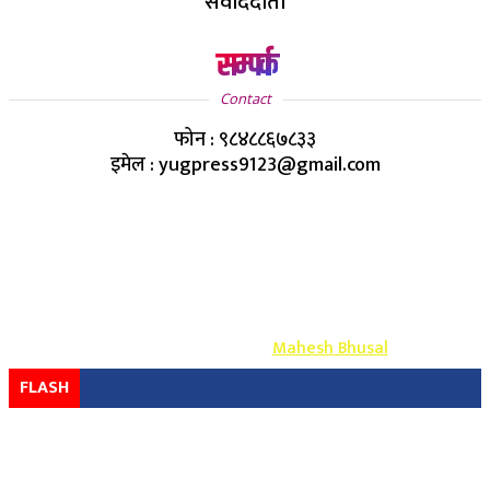
संवाददाता
सम्पर्क
Contact
फोन : ९८४८८६७८३३
इमेल : yugpress9123@gmail.com
Copyright ©
2026
- युग प्रेस सर्वाधिकार सुरक्षित
Design & Develop By-
Mahesh Bhusal
FLASH