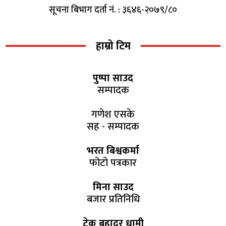
सूचना बिभाग दर्ता नं. : ३६४६-२०७९/८०
हाम्रो टिम
पुष्पा साउद
सम्पादक
गणेश एसके
सह - सम्पादक
भरत बिश्वकर्मा
फोटो पत्रकार
मिना साउद
बजार प्रतिनिधि
टेक बहादुर धामी