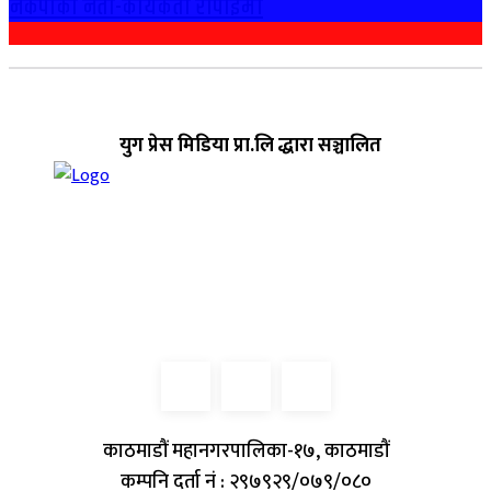
नेकपाका नेता-कार्यकर्ता राेपाईमा
युग प्रेस मिडिया प्रा.लि द्धारा सञ्चालित
काठमाडौं महानगरपालिका-१७, काठमाडौं
कम्पनि दर्ता नं : २९७९२९/०७९/०८०