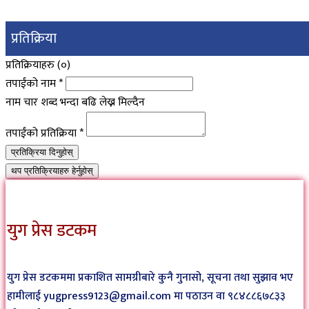
प्रतिक्रिया
प्रतिक्रियाहरु (
०
)
तपाईंको नाम
*
नाम चार शब्द भन्दा बढि लेख्न मिल्दैन
तपाईंको प्रतिक्रिया
*
प्रतिक्रिया दिनुहोस्
थप प्रतिक्रियाहरु हेर्नुहोस्
युग प्रेस डटकम
युग प्रेस डटकममा प्रकाशित सामग्रीबारे कुनै गुनासो, सूचना तथा सुझाव भए
हामीलाई yugpress9123@gmail.com मा पठाउन वा ९८४८८६७८३३