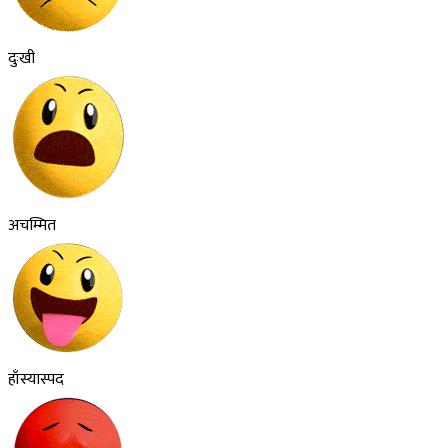
दुःखी
अचम्मित
हाँस्यास्पद