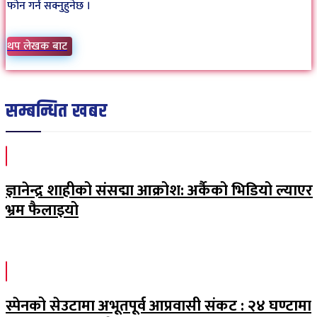
फोन गर्न सक्नुहुनेछ ।
थप लेखक बाट
सम्बन्धित खबर
ज्ञानेन्द्र शाहीको संसद्मा आक्रोश: अर्कैको भिडियो ल्याएर
भ्रम फैलाइयो
स्पेनको सेउटामा अभूतपूर्व आप्रवासी संकट : २४ घण्टामा