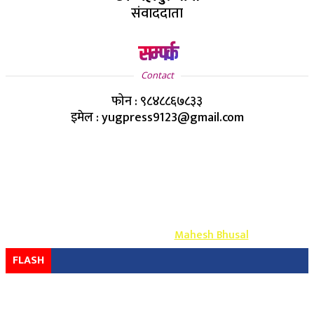
संवाददाता
सम्पर्क
Contact
फोन : ९८४८८६७८३३
इमेल : yugpress9123@gmail.com
Copyright ©
2026
- युग प्रेस सर्वाधिकार सुरक्षित
Design & Develop By-
Mahesh Bhusal
FLASH