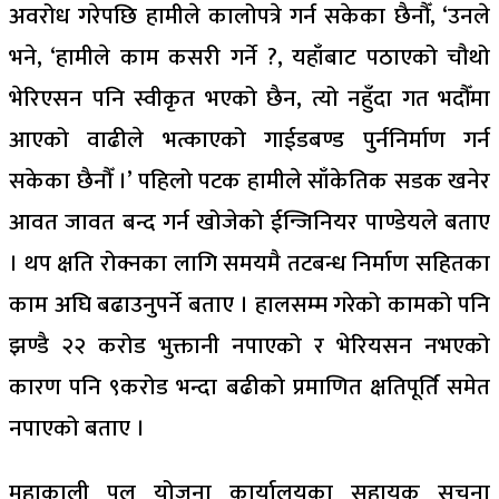
अवरोध गरेपछि हामीले कालोपत्रे गर्न सकेका छैनौँ, ‘उनले
भने, ‘हामीले काम कसरी गर्ने ?, यहाँबाट पठाएको चौथो
भेरिएसन पनि स्वीकृत भएको छैन, त्यो नहुँदा गत भदौँमा
आएको वाढीले भत्काएको गाईडबण्ड पुर्ननिर्माण गर्न
सकेका छैनौँ ।’ पहिलो पटक हामीले साँकेतिक सडक खनेर
आवत जावत बन्द गर्न खोजेको ईन्जिनियर पाण्डेयले बताए
। थप क्षति रोक्नका लागि समयमै तटबन्ध निर्माण सहितका
काम अघि बढाउनुपर्ने बताए । हालसम्म गरेको कामको पनि
झण्डै २२ करोड भुक्तानी नपाएको र भेरियसन नभएको
कारण पनि ९करोड भन्दा बढीको प्रमाणित क्षतिपूर्ति समेत
नपाएको बताए ।
महाकाली पुल योजना कार्यालयका सहायक सुचना