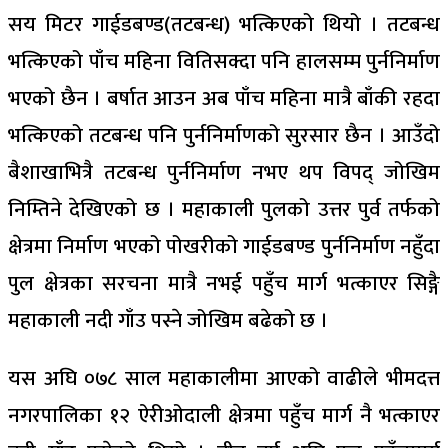
सय मिटर गाईडबण्ड(तटबन्ध) भत्किएको थियो । तटबन्ध
भत्किएको पाँच महिना वितिसक्दा पनि हालसम्म पुर्ननिर्माण
भएको छैन । बर्षात आउन अब पाँच महिना मात्रै बाँकी रहदा
भत्किएको तटबन्ध पनि पुर्ननिर्माणको सुरसार छैन । आउँदो
बैशाखाभित्रै तटबन्ध पुर्ननिर्माण नभए थप विपद् जोखिम
निम्तिने देखिएको छ । महाकाली पुलको उत्तर पुर्व तर्फको
क्षेत्रमा निर्माण भएको पोखरीको गाईडबण्ड पुर्ननिर्माण नहुँदा
पुल क्षेत्रका सरचना मात्रै नभई पहुँच मार्ग भत्काएर सिङ्गै
महाकाली नदी गाँउ पस्ने जोखिम बढेको छ ।
यस अघि ०७८ साल महाकालीमा आएको वाढीले भीमदत्त
नगरपालिका १२ ऐरीओदाली क्षेत्रमा पहुँच मार्ग नै भत्काएर