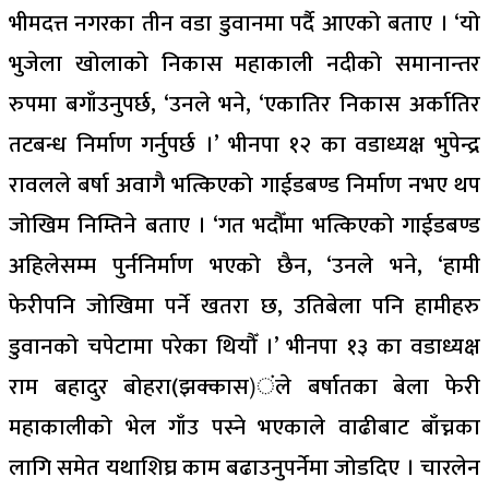
भीमदत्त नगरका तीन वडा डुवानमा पर्दै आएको बताए । ‘यो
भुजेला खोलाको निकास महाकाली नदीको समानान्तर
रुपमा बगाँउनुपर्छ, ‘उनले भने, ‘एकातिर निकास अर्कातिर
तटबन्ध निर्माण गर्नुपर्छ ।’ भीनपा १२ का वडाध्यक्ष भुपेन्द्र
रावलले बर्षा अवागै भत्किएको गाईडबण्ड निर्माण नभए थप
जोखिम निम्तिने बताए । ‘गत भदौँमा भत्किएको गाईडबण्ड
अहिलेसम्म पुर्ननिर्माण भएको छैन, ‘उनले भने, ‘हामी
फेरीपनि जोखिमा पर्ने खतरा छ, उतिबेला पनि हामीहरु
डुवानको चपेटामा परेका थियौँ ।’ भीनपा १३ का वडाध्यक्ष
राम बहादुर बोहरा(झक्कास)ंले बर्षातका बेला फेरी
महाकालीको भेल गाँउ पस्ने भएकाले वाढीबाट बाँच्नका
लागि समेत यथाशिघ्र काम बढाउनुपर्नेमा जोडदिए । चारलेन