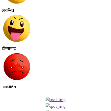
अचम्मित
हाँस्यास्पद
आक्रोशित