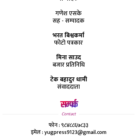
गणेश एसके
सह - सम्पादक
भरत बिश्वकर्मा
फोटो पत्रकार
मिना साउद
बजार प्रतिनिधि
टेक बहादुर धामी
संवाददाता
सम्पर्क
Contact
फोन : ९८४८८६७८३३
इमेल : yugpress9123@gmail.com