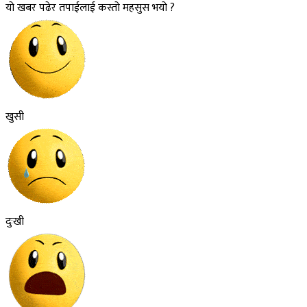
यो खबर पढेर तपाईलाई कस्तो महसुस भयो ?
खुसी
दुःखी