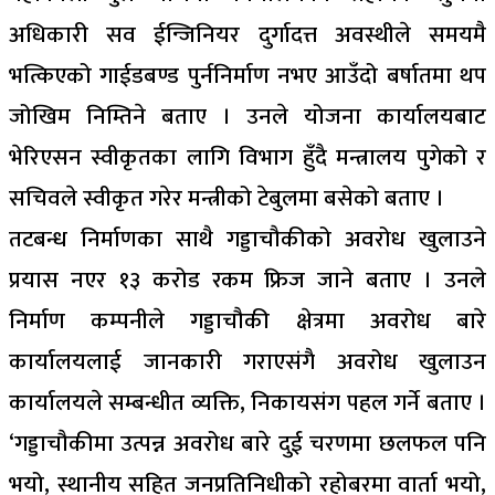
अधिकारी सव ईन्जिनियर दुर्गादत्त अवस्थीले समयमै
भत्किएको गाईडबण्ड पुर्ननिर्माण नभए आउँदो बर्षातमा थप
जोखिम निम्तिने बताए । उनले योजना कार्यालयबाट
भेरिएसन स्वीकृतका लागि विभाग हुँदै मन्त्रालय पुगेको र
सचिवले स्वीकृत गरेर मन्त्रीको टेबुलमा बसेको बताए ।
तटबन्ध निर्माणका साथै गड्डाचौकीको अवरोध खुलाउने
प्रयास नएर १३ करोड रकम फ्रिज जाने बताए । उनले
निर्माण कम्पनीले गड्डाचौकी क्षेत्रमा अवरोध बारे
कार्यालयलाई जानकारी गराएसंगै अवरोध खुलाउन
कार्यालयले सम्बन्धीत व्यक्ति, निकायसंग पहल गर्ने बताए ।
‘गड्डाचौकीमा उत्पन्न अवरोध बारे दुई चरणमा छलफल पनि
भयो, स्थानीय सहित जनप्रतिनिधीको रहोबरमा वार्ता भयो,