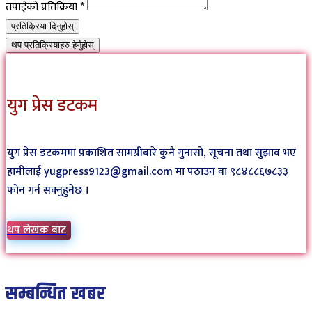
तपाईंको प्रतिक्रिया
*
प्रतिक्रिया दिनुहोस्
थप प्रतिक्रियाहरु हेर्नुहोस्
युग प्रेस डटकम
युग प्रेस डटकममा प्रकाशित सामग्रीबारे कुनै गुनासो, सूचना तथा सुझाव भए
हामीलाई yugpress9123@gmail.com मा पठाउन वा ९८४८८६७८३३
फोन गर्न सक्नुहुनेछ ।
थप लेखक बाट
सम्बन्धित खबर