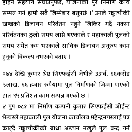
होईन सहयोग सघाउनुपर्छ, योजनाको पुरै निर्माण कार्य
सम्पन्न गर्न हामी सबै जिम्मेबार बन्नुपर्छ ।’ उनले गड्डाचौकी
खण्डको डिजायन परिर्वतन नहुने जिकिर गर्दै नक्सा
परिर्वतनका ठुलो समय लाग्ने भएकाले र महाकाली पुलको
समय समेत कम भएकाले साविक डिजायन अनुरुप काम
हुनुको विकल्प नभएको बताए ।
०७४ देखि कुमार श्रेष्ठ सिएफईसी जेभीले ३अर्ब, ६६करोड
५लाख, ६६ हजार रुपैयामा पुल निर्माणको जिम्मा पाएको
हाल ९५ प्रतिशत काम सम्पन्न भएको छ ।
४ पुष ०८१ मा निर्माण कम्पनी कुमार सिएफईसी जोईन्ट
भेन्चरले महाकाली पुल योजना कार्यालय महेन्द्रनगरलाई पत्र
काट्दै गड्डाचौकीको बाधा अडचन नखुले पुल बन्द गर्न