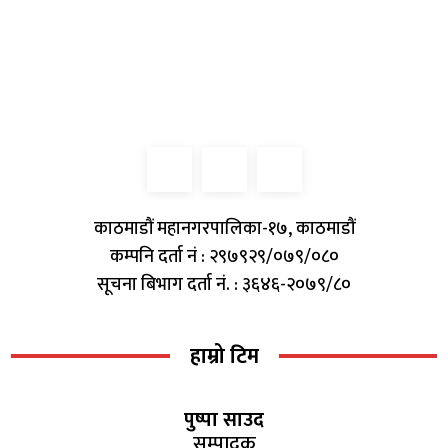
काठमाडौं महानगरपालिका-१७, काठमाडौं
कम्पनि दर्ता नं : २९७९२९/०७९/०८०
सूचना बिभाग दर्ता नं. : ३६४६-२०७९/८०
हाम्रो टिम
पुष्पा साउद
सम्पादक