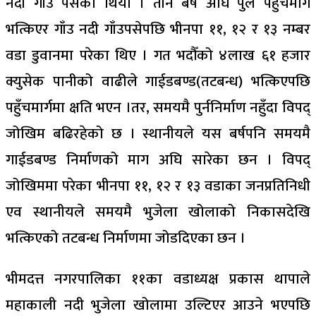
नदी गाँउ पसेको थियो । तीन बर्ष अघि पुल पहुँचमार्ग
भत्किएर गाँउ नदी गाँउपसेपछि भीनपा ११, १२ र १३ नम्बर
वडा डुवानमा परेका थिए । गत भदौँको ४लाख ६१ हजार
क्युसेक पानीको वाढीले गाईडबण्ड(तटबन्ध) भत्किएपछि
पहुँचमार्गमा क्षति भएन ।तर, समयमै पुर्ननिर्माण नहुँदा विपद्
जोखिम बढिरहेको छ । स्थानीयले यस बर्षपनि समयमै
गाईडबण्ड निर्माणको माग अघि सारेका छन । विपद्
जोखिममा परेका भीनपा ११, १२ र १३ वडाका जनप्रतिनिधी
एव स्थानीयले समयमै भुजेला खोलाको निकासदेखि
भत्किएको तटबन्ध निर्माणमा जोडदिएका छन ।
भीमदत्त नगरपालिका ११का वडाध्यक्ष प्रकास थापाले
महाकाली नदी भुजेला खोलामा उल्टिएर आउने भएपछि